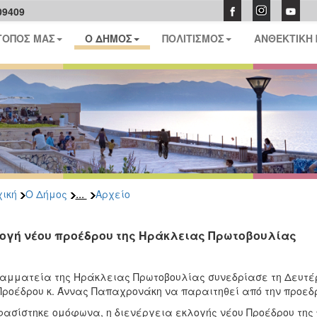
09409
ΤΟΠΟΣ ΜΑΣ
Ο ΔΗΜΟΣ
ΠΟΛΙΤΙΣΜΟΣ
ΑΝΘΕΚΤΙΚΗ
...
ική
Ο Δήμος
Αρχείο
ογή νέου προέδρου της Ηράκλειας Πρωτοβουλίας
αμματεία της Ηράκλειας Πρωτοβουλίας συνεδρίασε τη Δευτέρ
Προέδρου κ. Άννας Παπαχρονάκη να παραιτηθεί από την προε
ασίστηκε ομόφωνα, η διενέργεια εκλογής νέου Προέδρου της 