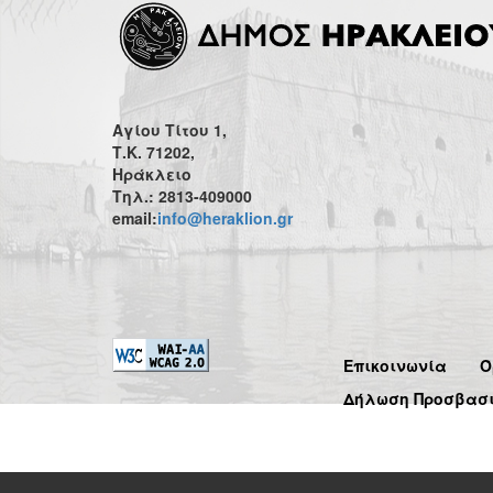
Αγίου Τίτου 1,
Τ.Κ. 71202,
Ηράκλειο
Τηλ.: 2813-409000
email:
info@heraklion.gr
Επικοινωνία
Ό
Δήλωση Προσβασ