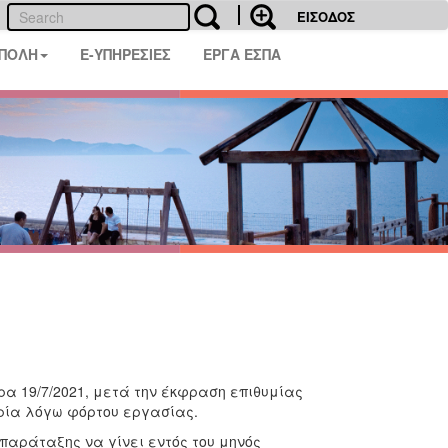
ΕΙΣΟΔΟΣ
 ΠΟΛΗ
E-ΥΠΗΡΕΣΙΕΣ
ΕΡΓΑ ΕΣΠΑ
α 19/7/2021, μετά την έκφραση επιθυμίας
δρία λόγω φόρτου εργασίας.
παράταξης να γίνει εντός του μηνός