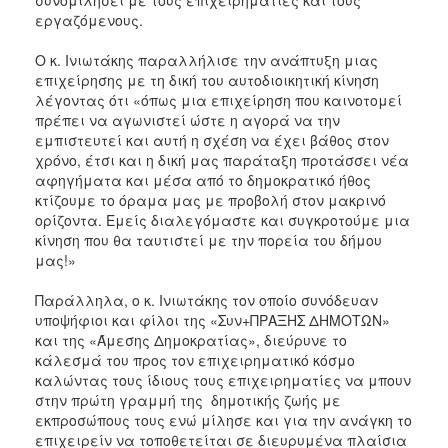
εργαζόμενους.
Ο κ. Ινιωτάκης παραλλήλισε την ανάπτυξη μιας
επιχείρησης με τη δική του αυτοδιοικητική κίνηση
λέγοντας ότι «όπως μια επιχείρηση που καινοτομεί
πρέπει να αγωνιστεί ώστε η αγορά να την
εμπιστευτεί και αυτή η σχέση να έχει βάθος στον
χρόνο, έτσι και η δική μας παράταξη προτάσσει νέα
αφηγήματα και μέσα από το δημοκρατικό ήθος
κτίζουμε το όραμα μας με προβολή στον μακρινό
ορίζοντα. Εμείς διαλεγόμαστε και συγκροτούμε μια
κίνηση που θα ταυτιστεί με την πορεία του δήμου
μας!»
Παράλληλα, ο κ. Ινιωτάκης τον οποίο συνόδευαν
υποψήφιοι και φίλοι της «Συν+ΠΡΑΞΗΣ ΔΗΜΟΤΩΝ»
και της «Άμεσης Δημοκρατίας», διεύρυνε το
κάλεσμά του προς τον επιχειρηματικό κόσμο
καλώντας τους ίδιους τους επιχειρηματίες να μπουν
στην πρώτη γραμμή της δημοτικής ζωής με
εκπροσώπους τους ενώ μίλησε και για την ανάγκη το
επιχειρείν να τοποθετείται σε διευρυμένα πλαίσια