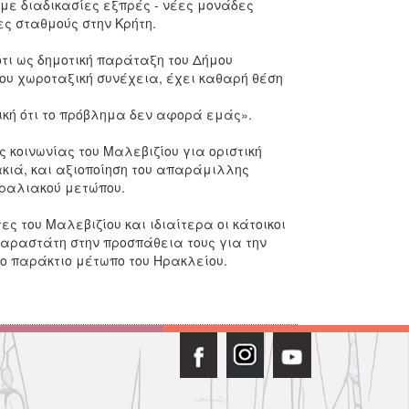
 με διαδικασίες εξπρές - νέες μονάδες
ς σταθμούς στην Κρήτη.
ότι ως δημοτική παράταξη του Δήμου
του χωροταξική συνέχεια, έχει καθαρή θέση
ική ότι το πρόβλημα δεν αφορά εμάς».
 κοινωνίας του Μαλεβιζίου για οριστική
ιά, και αξιοποίηση του απαράμιλλης
αραλιακού μετώπου.
ες του Μαλεβιζίου και ιδιαίτερα οι κάτοικοι
παραστάτη στην προσπάθεια τους για την
το παράκτιο μέτωπο του Ηρακλείου.