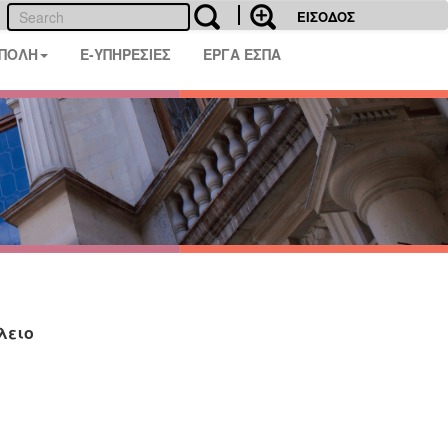
ΕΙΣΟΔΟΣ
 ΠΟΛΗ
E-ΥΠΗΡΕΣΙΕΣ
ΕΡΓΑ ΕΣΠΑ
λειο