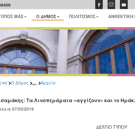
09409
ΤΟΠΟΣ ΜΑΣ
Ο ΔΗΜΟΣ
ΠΟΛΙΤΙΣΜΟΣ
ΑΝΘΕΚΤΙΚΗ
...
ική
Ο Δήμος
Αρχείο
Σισαμάκης: Τα Λινοπεράματα «αγγίζουν» και το Ηράκ
λειο 07/03/2019
ΔΕΛΤΙΟ ΤΥΠΟΥ