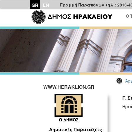
GR
EN
Γραμμή Παραπόνων τηλ : 2813-4
Ο 
Αρχ
WWW.HERAKLION.GR
Γ. 
Ηράκ
Ο ΔΗΜΟΣ
Δημοτικές Παρατάξεις