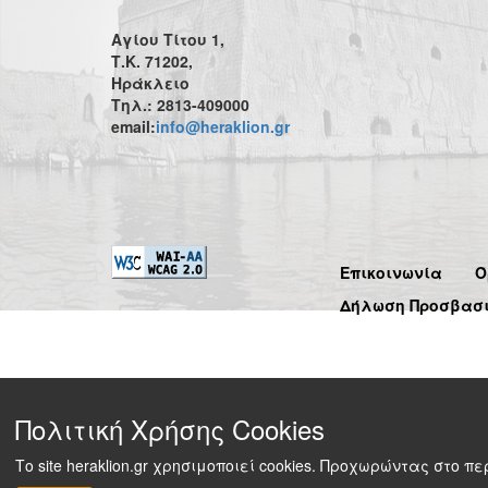
Αγίου Τίτου 1,
Τ.Κ. 71202,
Ηράκλειο
Τηλ.: 2813-409000
email:
info@heraklion.gr
Επικοινωνία
Ό
Δήλωση Προσβασ
Πολιτική Χρήσης Cookies
Το site heraklion.gr χρησιμοποιεί cookies. Προχωρώντας στο 