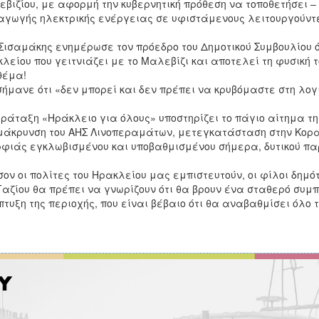
βιζίου, με αφορμή την κυβερνητική πρόθεση να τοποθετήσει –
γωγής ηλεκτρικής ενέργειας σε υφιστάμενους λειτουργούντε
 Σισαμάκης ενημέρωσε τον πρόεδρο του Δημοτικού Συμβουλίου 
λείου που γειτνιάζει με το Μαλεβίζι και αποτελεί τη φυσική 
θέμα!
ήμανε ότι «δεν μπορεί και δεν πρέπει να κρυβόμαστε στη λογ
ράταξη «Ηράκλειο για όλους» υποστηρίζει το πάγιο αίτημα της
άκρυνση του ΑΗΣ Λινοπεραμάτων, μετεγκατάσταση στην Κορακ
φιάς εγκλωβισμένου και υποβαθμισμένου σήμερα, δυτικού π
ον οι πολίτες του Ηρακλείου μας εμπιστευτούν, οι φίλοι δημότ
Γαζίου θα πρέπει να γνωρίζουν ότι θα βρουν ένα σταθερό συμ
τυξη της περιοχής, που είναι βέβαιο ότι θα αναβαθμίσει όλο 