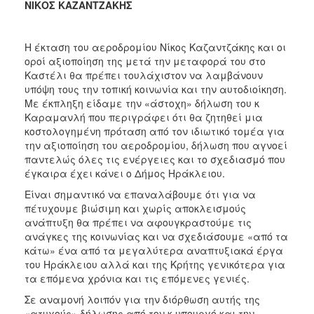
ΝΙΚΟΣ ΚΑΖΑΝΤΖΑΚΗΣ
Η έκταση του αεροδρομίου Νίκος Καζαντζάκης και οι
οροί αξιοποίηση της μετά την μεταφορά του στο
Καστέλι θα πρέπει τουλάχιστον να λαμβάνουν
υπόψη τους την τοπική κοινωνία και την αυτοδιοίκηση.
Με έκπληξη είδαμε την «άστοχη» δήλωση του κ
Καραμανλή που περιγράφει ότι θα ζητηθεί μια
κοστολογημένη πρόταση από τον ιδιωτικό τομέα για
την αξιοποίηση του αεροδρομίου, δήλωση που αγνοεί
παντελώς όλες τις ενέργειες και το σχεδιασμό που
έγκαιρα έχει κάνει ο Δήμος Ηράκλειου.
Είναι σημαντικό να επαναλάβουμε ότι για να
πέτυχουμε βιώσιμη και χωρίς αποκλεισμούς
ανάπτυξη θα πρέπει να αφουγκραστούμε τις
ανάγκες της κοινωνίας και να σχεδιάσουμε «από τα
κάτω» ένα από τα μεγαλύτερα αναπτυξιακά έργα
του Ηράκλειου αλλά και της Κρήτης γενικότερα για
τα επόμενα χρόνια και τις επόμενες γενιές.
Σε αναμονή λοιπόν για την διόρθωση αυτής της
«ατυχούς» δήλωσης από τον κ υπουργό και την