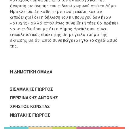
έγκριση εκπόνησης του ειδικού χωρικού από το Δήμο
Ηρακλείου. Σε κάθε περίπτωση ακόμη και αν
αποδειχτεί ότι η δήλωση του κ υπουργού δεν ήταν
«ατυχής» αλλά απολύτως συνειδητή τότε θα πρέπει
να υπενθυμίσουμε ότι ο Δήμος Ηράκλειου είναι
αποκλειστικός ιδιόκτητης σε μεγάλο τμήμα της
έκτασης με ότι αυτό συνεπάγεται για το σχεδιασμό
της.
Η ΔΗΜΟΤΙΚΗ ΟΜΑΔΑ
ΣΙΣΑΜΑΚΗΣ ΓΙΩΡΓΟΣ
ΠΕΡΙΣΙΝΑΚΗΣ ΑΝΤΩΝΗΣ
ΧΡΗΣΤΟΣ ΚΩΝΣΤΑΣ
ΝΙΩΤΑΚΗΣ ΓΙΩΡΓΟΣ