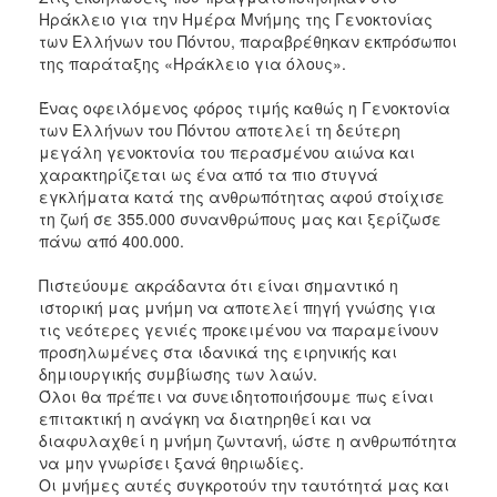
Ηράκλειο για την Ημέρα Μνήμης της Γενοκτονίας
των Ελλήνων του Πόντου, παραβρέθηκαν εκπρόσωποι
της παράταξης «Ηράκλειο για όλους».
Ένας οφειλόμενος φόρος τιμής καθώς η Γενοκτονία
των Ελλήνων του Πόντου αποτελεί τη δεύτερη
μεγάλη γενοκτονία του περασμένου αιώνα και
χαρακτηρίζεται ως ένα από τα πιο στυγνά
εγκλήματα κατά της ανθρωπότητας αφού στοίχισε
τη ζωή σε 355.000 συνανθρώπους μας και ξερίζωσε
πάνω από 400.000.
Πιστεύουμε ακράδαντα ότι είναι σημαντικό η
ιστορική μας μνήμη να αποτελεί πηγή γνώσης για
τις νεότερες γενιές προκειμένου να παραμείνουν
προσηλωμένες στα ιδανικά της ειρηνικής και
δημιουργικής συμβίωσης των λαών.
Όλοι θα πρέπει να συνειδητοποιήσουμε πως είναι
επιτακτική η ανάγκη να διατηρηθεί και να
διαφυλαχθεί η μνήμη ζωντανή, ώστε η ανθρωπότητα
να μην γνωρίσει ξανά θηριωδίες.
Οι μνήμες αυτές συγκροτούν την ταυτότητά μας και