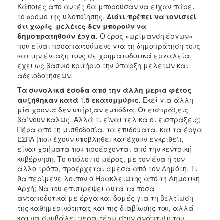
Κάποιες από αυτές θα μπορούσαν να είχαν πάρει
το δρόμο της υλοποίησης.
Διότι πρέπει να τονιστεί
ότι χωρίς μελέτες δεν μπορούν να
δημοπρατηθούν έργα.
Ο όρος «ωρίμανση έργων»
που είναι προαπαιτούμενο για τη δημοπράτηση τους
και την ένταξη τους σε χρηματοδοτικά εργαλεία,
έχει ως βασικό κριτήριο την ύπαρξη μελετών και
αδειοδοτήσεων.
Τα συνολικά έσοδα από την άλλη μεριά φέτος
αυξήθηκαν κατά 1.5 εκατομμύριο.
Εκεί για άλλη
μία χρονιά δεν υπήρξαν εμπόδια. Οι εισπράξεις
βαίνουν καλώς. Αλλά τι είναι τελικά οι εισπράξεις;
Πέρα από τη μισθοδοσία, τα επιδόματα, και τα έργα
ΕΣΠΑ (που έχουν υποβληθεί και έχουν εγκριθεί),
είναι χρήματα που προέρχονται από την κεντρική
κυβέρνηση. Το υπόλοιπο μέρος, με τον ένα ή τον
άλλο τρόπο, προέρχεται άμεσα από τον Δημότη. Τι
θα περίμενε λοιπόν ο Ηρακλειώτης από τη Δημοτική
Αρχή; Να του επιστρέψει αυτά τα ποσά
ανταποδοτικά με έργα και δομές για τη βελτίωση
της καθημερινότητας και της διαβίωσης του, αλλά
και να συμβάλει περαιτέρω στην ανάπτυξη του