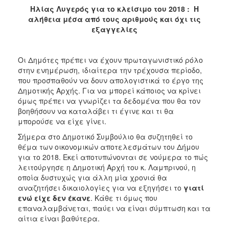
Ηλίας Λυγερός για το κλείσιμο του 2018 : Η
αλήθεια μέσα από τους αριθμούς και όχι τις
εξαγγελίες
Οι Δημότες πρέπει να έχουν πρωταγωνιστικό ρόλο
στην ενημέρωση, ιδιαίτερα την τρέχουσα περίοδο,
που προσπαθούν να δουν απολογιστικά το έργο της
Δημοτικής Αρχής. Για να μπορεί κάποιος να κρίνει
όμως πρέπει να γνωρίζει τα δεδομένα που θα τον
βοηθήσουν να καταλάβει τι έγινε και τι θα
μπορούσε να είχε γίνει.
Σήμερα στο Δημοτικό Συμβούλιο θα συζητηθεί το
θέμα των οικονομικών αποτελεσμάτων του Δήμου
για το 2018. Εκεί αποτυπώνονται σε νούμερα το πώς
λειτούργησε η Δημοτική Αρχή του κ. Λαμπρινού, η
οποία δυστυχώς για άλλη μία χρονιά θα
αναζητήσει δικαιολογίες για να εξηγήσει το
γιατί
ενώ είχε δεν έκανε
. Κάθε τι όμως που
επαναλαμβάνεται, παύει να είναι σύμπτωση και τα
αίτια είναι βαθύτερα.