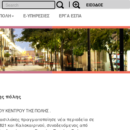
ΕΙΣΟΔΟΣ
 ΠΟΛΗ
E-ΥΠΗΡΕΣΙΕΣ
ΕΡΓΑ ΕΣΠΑ
ης πόλης
ΟΥ ΚΕΝΤΡΟΥ ΤΗΣ ΠΟΛΗΣ .
Βασιλάκης πραγματοποίησε νέα περιοδεία σε
 1821 και Καλοκαιρινού, συνοδευόμενος από