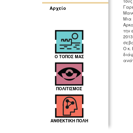
τους
Γαρε
Αρχείο
Μανό
Μια 
Αρκα
την 
2013
σεβα
Ο κ.
διάφ
Ο ΤΟΠΟΣ ΜΑΣ
ανάπ
ΠΟΛΙΤΙΣΜΟΣ
ΑΝΘΕΚΤΙΚΗ ΠΟΛΗ