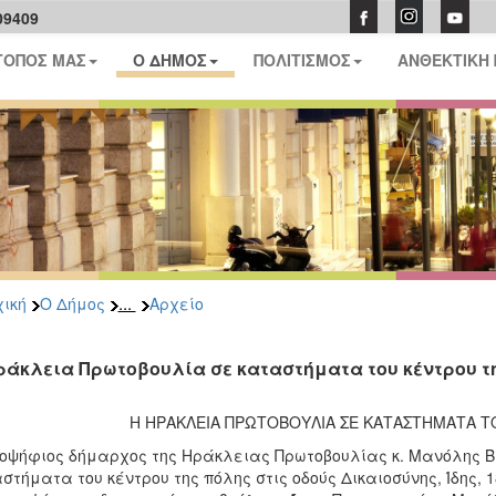
09409
ΤΟΠΟΣ ΜΑΣ
Ο ΔΗΜΟΣ
ΠΟΛΙΤΙΣΜΟΣ
ΑΝΘΕΚΤΙΚΗ
...
ική
Ο Δήμος
Αρχείο
ράκλεια Πρωτοβουλία σε καταστήματα του κέντρου τ
Η ΗΡΑΚΛΕΙΑ ΠΡΩΤΟΒΟΥΛΙΑ ΣΕ ΚΑΤΑΣΤΗΜΑΤΑ Τ
οψήφιος δήμαρχος της Ηράκλειας Πρωτοβουλίας κ. Μανόλης 
στήματα του κέντρου της πόλης στις οδούς Δικαιοσύνης, Ίδης,