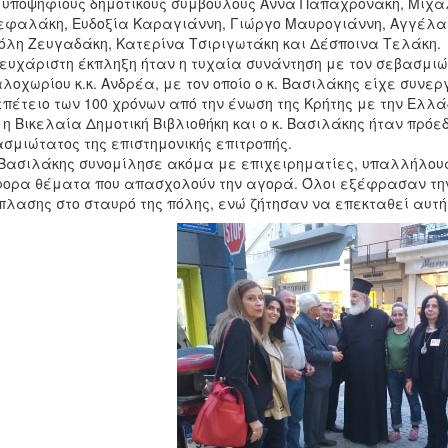
 υποψήφιους δημοτικούς συμβούλους Άννα Παπαχρονάκη, Μιχά
φαλάκη, Ευδοξία Καραγιάννη, Γιώργο Μαυρογιάννη, Αγγέλα 
λη Ζευγαδάκη, Κατερίνα Τσιριγωτάκη και Δέσποινα Τελάκη
ευχάριστη έκπληξη ήταν η τυχαία συνάντηση με τον σεβασμιώ
λοχωρίου κ.κ. Ανδρέα, με τον οποίο ο κ. Βασιλάκης είχε συνε
επέτειο των 100 χρόνων από την ένωση της Κρήτης με την Ελλά
 η Βικελαία Δημοτική Βιβλιοθήκη και ο κ. Βασιλάκης ήταν πρόε
σμιώτατος της επιστημονικής επιτροπής.
 Βασιλάκης συνομίλησε ακόμα με επιχειρηματίες, υπαλλήλου
ορα θέματα που απασχολούν την αγορά. Όλοι εξέφρασαν την 
λασης στο σταυρό της πόλης, ενώ ζήτησαν να επεκταθεί αυτή κ