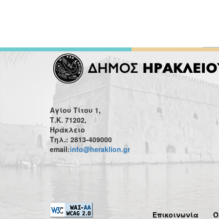
Αγίου Τίτου 1,
Τ.Κ. 71202,
Ηράκλειο
Τηλ.: 2813-409000
email:
info@heraklion.gr
Επικοινωνία
Ό