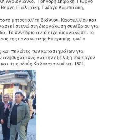
λη Αγριόγιαννο, Γρηγόρη Σηφάκη, Γιώργο
Βέργη-Γιαλιτάκη, Γιώργο Καμπιτάκη,
.
τατο μητροπολίτη Βιάννου, Καστελλίου και
ργαστεί στενά στη διοργάνωση συνέδριου για
δα. Το συνέδριο αυτό είχε διοργανώσει το
δρος της οργανωτικής Επιτροπής, ενώ ο
ς και πελάτες των καταστημάτων για
ανησυχία τους για την εξέλιξη του έργου
αι στις οδούς Καλοκαιρινού και 1821.