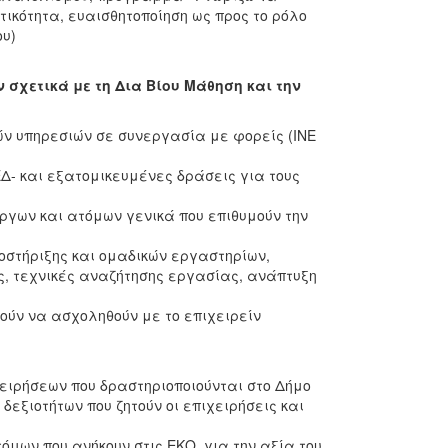
κότητα, ευαισθητοποίηση ως προς το ρόλο
ου)
σχετικά με τη Δια Βίου Μάθηση και την
κών υπηρεσιών σε συνεργασία με φορείς (ΙΝΕ
- και εξατομικευμένες δράσεις για τους
ργων και ατόμων γενικά που επιθυμούν την
οστήριξης και ομαδικών εργαστηρίων,
, τεχνικές αναζήτησης εργασίας, ανάπτυξη
ούν να ασχοληθούν με το επιχειρείν
η
ειρήσεων που δραστηριοποιούνται στο Δήμο
εξιοτήτων που ζητούν οι επιχειρήσεις και
μων που ανήκουν στις ΕΚΟ, για την αξία του