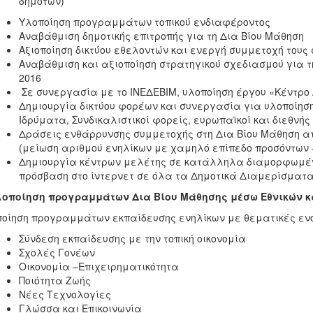
δημοτών)
Υλοποίηση προγραμμάτων τοπικού ενδιαφέροντος
Αναβάθμιση δημοτικής επιτροπής για τη Δια Βίου Μάθηση
Αξιοποίηση δικτύου εθελοντών και ενεργή συμμετοχή τους 
Αναβάθμιση και αξιοποίηση στρατηγικού σχεδιασμού για τ
2016
Σε συνεργασία με το ΙΝΕΔΕΒΙΜ, υλοποίηση έργου «Κέντρο
Δημιουργία δικτύου φορέων και συνεργασία για υλοποίηση
Ιδρύματα, Συνδικαλιστικοί φορείς, ευρωπαϊκοί και διεθνής
Δράσεις ενθάρρυνσης συμμετοχής στη Δια Βίου Μάθηση α
(μείωση αριθμού ενηλίκων με χαμηλό επίπεδο προσόντων 
Δημιουργία κέντρων μελέτης σε κατάλληλα διαμορφωμέν
πρόσβαση στο ίντερνετ σε όλα τα Δημοτικά Διαμερίσματα
Υλοποίηση προγραμμάτων Δια Βίου Μάθησης μέσω Εθνικών 
οίηση προγραμμάτων εκπαίδευσης ενηλίκων με θεματικές ενό
Σύνδεση εκπαίδευσης με την τοπική οικονομία
Σχολές Γονέων
Οικονομία –Επιχειρηματικότητα
Ποιότητα Ζωής
Νέες Τεχνολογίες
Γλώσσα και Επικοινωνία