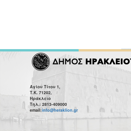
Αγίου Τίτου 1,
Τ.Κ. 71202,
Ηράκλειο
Τηλ.: 2813-409000
email:
info@heraklion.gr