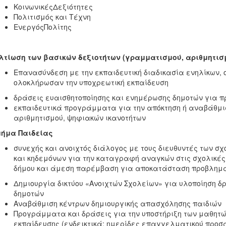
ΚοινωνικέςΔεξιότητες
Πολιτισμός και Τέχνη
ΕνεργόςΠολίτης
ελτίωση των βασικών δεξιοτήτων (γραμματισμού, αριθμη
Επανασύνδεση με την εκπαιδευτική διαδικασία ενηλίκων, ο
ολοκλήρωσαν την υποχρεωτική εκπαίδευση
δράσεις ευαισθητοποίησης και ενημέρωσης δημοτών για π
εκπαιδευτικά προγράμματα για την απόκτηση ή αναβάθμι
αριθμητισμού, ψηφιακών ικανοτήτων
Τμήμα Παιδείας
συνεχής και ανοιχτός διάλογος με τους διευθυντές των σ
και κηδεμόνων για την καταγραφή αναγκών στις σχολικές
δήμου και άμεση παρέμβαση για αποκατάσταση προβλημά
Δημιουργία δικτύου «Ανοιχτών Σχολείων» για υλοποίηση δ
δημοτών
Αναβάθμιση κέντρων δημιουργικής απασχόλησης παιδιών
Προγράμματα και δράσεις για την υποστήριξη των μαθητώ
εκπαίδευσης (ενδεικτικά: ημερίδες επαγγελματικού προ