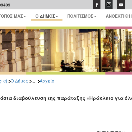
09409
ΤΟΠΟΣ ΜΑΣ
Ο ΔΗΜΟΣ
ΠΟΛΙΤΙΣΜΟΣ
ΑΝΘΕΚΤΙΚΗ
...
ική
Ο Δήμος
Αρχείο
όσια διαβούλευση της παράταξης «Ηράκλειο για όλ