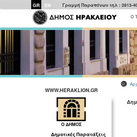
GR
EN
Γραμμή Παραπόνων τηλ : 2813-4
Ο 
Αρχ
WWW.HERAKLION.GR
Δημ
Ο ΔΗΜΟΣ
Δημοτικές Παρατάξεις