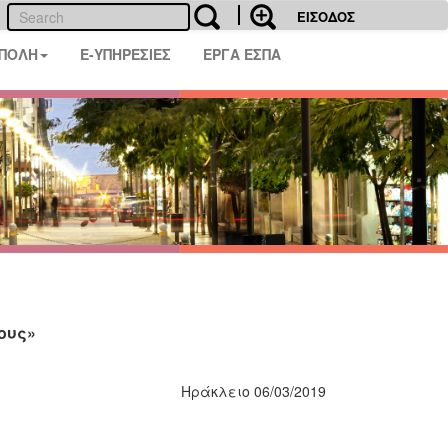
ΕΙΣΟΔΟΣ
 ΠΟΛΗ
E-ΥΠΗΡΕΣΙΕΣ
ΕΡΓΑ ΕΣΠΑ
ους»
Ηράκλειο 06/03/2019