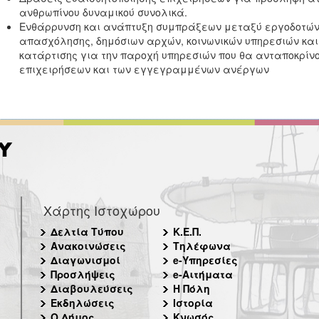
ανθρωπίνου δυναμικού συνολικά.
Ενθάρρυνση και ανάπτυξη συμπράξεων μεταξύ εργοδοτών,
απασχόλησης, δημόσιων αρχών, κοινωνικών υπηρεσιών και
κατάρτισης για την παροχή υπηρεσιών που θα ανταποκρίν
επιχειρήσεων και των εγγεγραμμένων ανέργων
Χάρτης Ιστοχώρου
Δελτία Τύπου
Κ.Ε.Π.
Ανακοινώσεις
Τηλέφωνα
Διαγωνισμοί
e-Υπηρεσίες
Προσλήψεις
e-Αιτήματα
Διαβουλεύσεις
Η Πόλη
Εκδηλώσεις
Ιστορία
Ο Δήμος
Κνωσός