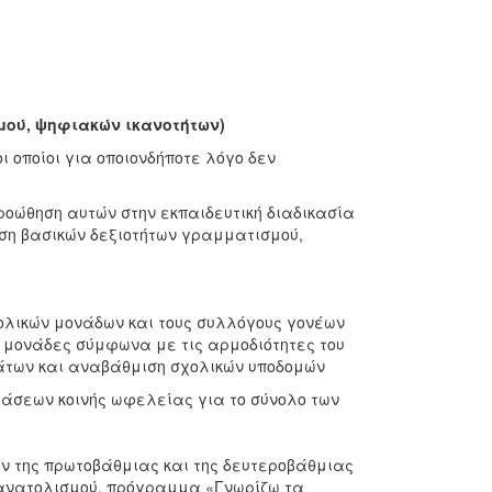
τισμού, ψηφιακών ικανοτήτων)
ι οποίοι για οποιονδήποτε λόγο δεν
ροώθηση αυτών στην εκπαιδευτική διαδικασία
ση βασικών δεξιοτήτων γραμματισμού,
χολικών μονάδων και τους συλλόγους γονέων
 μονάδες σύμφωνα με τις αρμοδιότητες του
των και αναβάθμιση σχολικών υποδομών
ράσεων κοινής ωφελείας για το σύνολο των
ν της πρωτοβάθμιας και της δευτεροβάθμιας
σανατολισμού, πρόγραμμα «Γνωρίζω τα