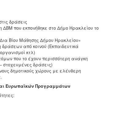
στις δράσεις
η ΔΒΜ που εκπονήθηκε στο Δήμο Ηρακλείου το
 Δια Βίου Μάθησης Δήμου Ηρακλείου»
 δράσεων από κοινού (Εκπαιδευτικά
 οργανισμοί κτλ)
τόμων που το έχουν περισσότερη ανάγκη
– στοχευμένες δράσεις)
ους δημοτικούς χώρους με ελέυθερη
.
και Ευρωπαϊκών Προγραμμάτων
τητες: