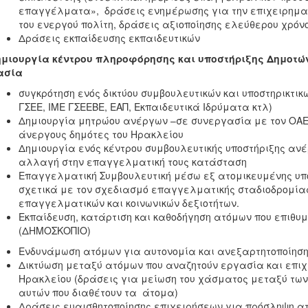
επαγγέλματα», δράσεις ενημέρωσης για την επιχειρηματι
του ενεργού πολίτη, δράσεις αξιοποίησης ελεύθερου χρόν
Δράσεις εκπαίδευσης εκπαιδευτικών
ημιουργία κέντρου πληροφόρησης και υποστήριξης Δημοτών 
ασία
συγκρότηση ενός δικτύου συμβουλευτικών και υποστηρικτι
ΓΣΕΕ, ΙΜΕ ΓΣΕΕΒΕ, ΕΑΠ, Εκπαιδευτικά Ιδρύματα κτλ)
Δημιουργία μητρώου ανέργων –σε συνεργασία με τον ΟΑΕΔ
άνεργους δημότες του Ηρακλείου
Δημιουργία ενός κέντρου συμβουλευτικής υποστήριξης ανέ
αλλαγή στην επαγγελματική τους κατάσταση
Επαγγελματική Συμβουλευτική μέσω εξ ατομικευμένης υπ
σχετικά με τον σχεδιασμό επαγγελματικής σταδιοδρομίας
επαγγελματικών και κοινωνικών δεξιοτήτων.
Εκπαίδευση, κατάρτιση και καθοδήγηση ατόμων που επιθυμ
(ΔΗΜΟΣΚΟΠΙΟ)
Ενδυνάμωση ατόμων για αυτονομία και ανεξαρτητοποίησ
Δικτύωση μεταξύ ατόμων που αναζητούν εργασία και επιχ
Ηρακλείου (δράσεις για μείωση του χάσματος μεταξύ των δ
αυτών που διαθέτουν τα άτομα)
Δράσεις ευαισθητοποίησης επιχειρήσεων για πρόσληψη ατό