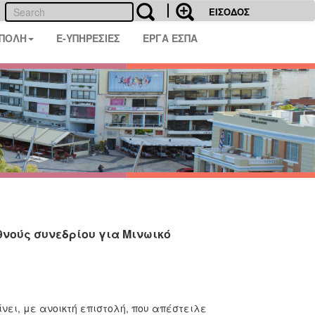
ΕΙΣΟΔΟΣ
 ΠΟΛΗ
E-ΥΠΗΡΕΣΙΕΣ
ΕΡΓΑ ΕΣΠΑ
θνούς συνεδρίου για Μινωικό
ίνει, με ανοικτή επιστολή, που απέστειλε