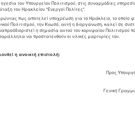
 ηγεσία του Υπουργείου Πολιτισμού, στις συναρμόδιες υπηρεσίε
ταξη του Ηρακλείου "Ενεργοί Πολίτες".
ώντας πως αποτελεί υποχρέωση για το Ηράκλειο, το οποίο φ
ικού Πολιτισμού, την Κνωσό, αυτή η διοργάνωση, καλεί σε συσ
απροσδιοριστεί η σημασία αυτού του κορυφαίου Πολιτισμού π
παράλληλα να προστατευθούν οι υλικές μαρτυρίες του.
ουθεί η ανοικτή επιστολή:
Προς Υπουργ
Γενική Γραμμ