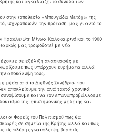
Κρήτης και αγκαλιάζει το σύνολο των
ρου στην τοποθεσία «Μπουγάδα Μετόχι» της
ό, ισχυροποιούν την πρόταση μας γι αυτό το
ν Ηρακλειώτη Μίνωα Καλοκαιρινό και το 1900
ς διαρκώς μας τροφοδοτεί με νέα
ς έχουμε σε εξέλιξη ανασκαφές με
 γνωρίζουμε πως υπάρχουν ευρήματα αλλά
 την αποκάλυψη τους.
ε μέσα από το Διεθνές Συνέδριο- που
δεν αποκλείουμε την ανά τακτά χρονικά
ν συνοψίσουμε και να τον επαναπροβάλλουμε
ουτισμό της επιστημονικής μελέτης και
λοι οι Φορείς του Πολιτισμού πως θα
σκαφές σε σημεία της Κρήτης αλλά και πως
με σε πλήρη εγκατάλειψη, βορά σε