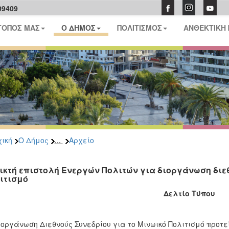
09409
ΤΟΠΟΣ ΜΑΣ
Ο ΔΗΜΟΣ
ΠΟΛΙΤΙΣΜΟΣ
ΑΝΘΕΚΤΙΚΗ
...
ική
Ο Δήμος
Αρχείο
ικτή επιστολή Ενεργών Πολιτών για διοργάνωση διε
ιτισμό
Δελτίο Τύπου
ιοργάνωση Διεθνούς Συνεδρίου για το Μινωικό Πολιτισμό προτε