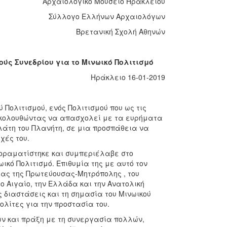
Αρχαιολογικό Μουσείο Ηρακλείου
Σύλλογο Ελλήνων Αρχαιολόγων
Βρετανική Σχολή Αθηνών
ούς Συνεδρίου για το Μινωικό Πολιτισμό
ιο 16-01-2019
 Πολιτισμού, ενός Πολιτισμού που ως τις
ακολουθώντας να απασχολεί με τα ευρήματα
λάτη του Πλανήτη, σε μια προσπάθεια να
χές του.
 οραματίστηκε και συμπεριέλαβε στο
ικό Πολιτισμό. Επιθυμία της με αυτό τον
ίας της Πρωτεύουσας-Μητρόπολης , του
ο Αιγαίο, την Ελλάδα και την Ανατολική
ς διαστάσεις και τη σημασία του Μινωικού
λίτες για την προστασία του.
ν και πράξη με τη συνεργασία πολλών,