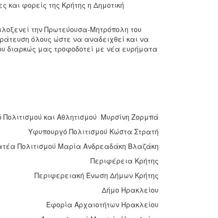
ς και φορείς της Κρήτης η Δημοτική
ιλοξενεί την Πρωτεύουσα-Μητρόπολη του
τράτευση όλους ώστε να αναδειχθεί και να
ου διαρκώς μας τροφοδοτεί με νέα ευρήματα
ό Πολιτισμού και Αθλητισμού Μυρσίνη Ζορμπά
Υφυπουργό Πολιτισμού Κώστα Στρατή
ατέα Πολιτισμού Μαρία Ανδρεαδάκη Βλαζάκη
Περιφέρεια Κρήτης
Περιφερειακή Ένωση Δήμων Κρήτης
Δήμο Ηρακλείου
Εφορία Αρχαιοτήτων Ηρακλείου