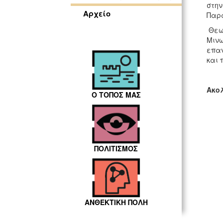
στην
Αρχείο
Παρά
Θεωρ
Μινω
επαν
και 
Ακολ
Ο ΤΟΠΟΣ ΜΑΣ
ΠΟΛΙΤΙΣΜΟΣ
ΑΝΘΕΚΤΙΚΗ ΠΟΛΗ