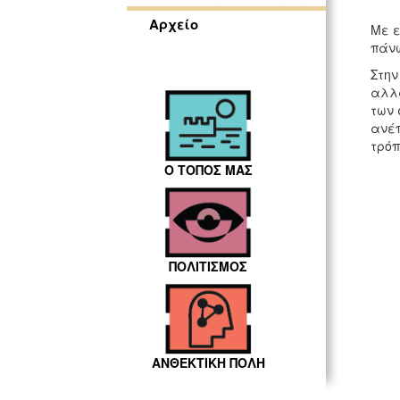
Αρχείο
Με ε
πάνω
Στην
αλλα
των 
ανέπ
τρόπ
Ο ΤΟΠΟΣ ΜΑΣ
ΠΟΛΙΤΙΣΜΟΣ
ΑΝΘΕΚΤΙΚΗ ΠΟΛΗ