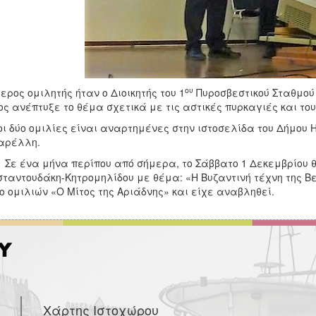
ου
ερος ομιλητής ήταν ο Διοικητής του 1
Πυροσβεστικού Σταθμού
ος ανέπτυξε το θέμα σχετικά με τις αστικές πυρκαγιές και το
οι δύο ομιλίες είναι αναρτημένες στην ιστοσελίδα του Δήμου Η
αρέλλη.
να μήνα περίπου από σήμερα, το Σάββατο 1 Δεκεμβρίου θα 
ταντουδάκη-Κητρομηλίδου με θέμα: «Η Βυζαντινή τέχνη της Β
ο ομιλιών «Ο Μίτος της Αριάδνης» και είχε αναβληθεί.
Χάρτης Ιστοχώρου