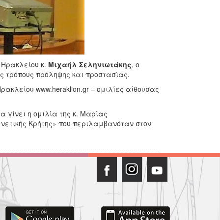
 Ηρακλείου κ.
Μιχαήλ Σεληνιωτάκης
, ο
υς τρόπους πρόληψης και προστασίας.
ρακλείου www.heraklion.gr – ομιλίες αίθουσας
γίνει η ομιλία της κ. Μαρίας
ενετικής Κρήτης» που περιλαμβανόταν στον