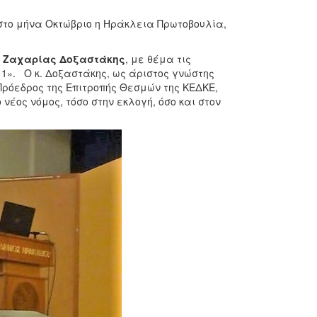
στο μήνα Οκτώβριο η Ηράκλεια Πρωτοβουλία,
υ
Ζαχαρίας Δοξαστάκης
, με θέμα τις
1». Ο κ. Δοξαστάκης, ως άριστος γνώστης
 Πρόεδρος της Επιτροπής Θεσμών της ΚΕΔΚΕ,
έος νόμος, τόσο στην εκλογή, όσο και στον