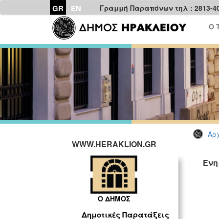
GR
EN
Γραμμή Παραπόνων τηλ : 2813-4
Ο 
Αρχ
WWW.HERAKLION.GR
Ενη
Ο ΔΗΜΟΣ
Δημοτικές Παρατάξεις