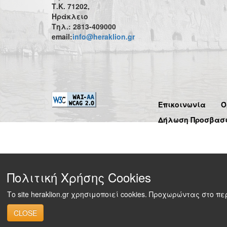
Τ.Κ. 71202,
Ηράκλειο
Τηλ.: 2813-409000
email:
info@heraklion.gr
Επικοινωνία
Ό
Δήλωση Προσβασ
Πολιτική Χρήσης Cookies
Το site heraklion.gr χρησιμοποιεί cookies. Προχωρώντας στο 
CLOSE