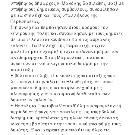
υποψήφιος δήμαρχος κ. Μανόλης Βασιλάκης μαζί με
υποψήφιους δημοτικούς συμβούλους, συνομίλησαν
με τα στελέχη και τους υπαλλήλους της
Περιφέρειας.
Στη συνέχεια περπάτησαν στους δρόμους του
κέντρου της πόλης και συνομίλησαν με τους δημότες
σε μια τελευταία κουβέντα πριν τις αυριανές
εκλογές. Τα στελέχη της παράταξης είχαν
μάλιστα μια ευχάριστη τυχαία συνάντηση με τον
αντιδήμαρχο κ. Χάρη Μαμουλάκη, τον οποίο
συνδέουν στενοί οικογενειακοί δεσμοί με την
παράταξη.
Η βόλτα κατέληξε στο κιόσκι της παράταξης που
λειτουργεί στην πλατεία Ελευθερίας, απ’ όπου
μπορούν οι δημότες να παίρνουν χρήσιμες
πληροφορίες για την αυριανή διαδικασία των
δημοτικών εκλογών.
Η Ηράκλεια Πρωτοβουλία καθ’ όλη την προεκλογική
περίοδο απέφυγε να προκαλέσει με υπερβολική
διαφήμιση, κρατώντας χαμηλούς τόνους δίνοντας
ιδιαίτερη βαρύτητα στην προσωπική επαφή με τους
δημότες. Είναι χαρακτηριστικό ότι σε όλες τις