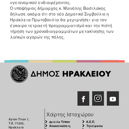
υγειονομικού ενδιαφέροντος.
Ο υποψήφιος δήμαρχος κ. Μανόλης Βασιλάκης
δήλωσε ακόμα ότι στο νέο Δημοτικό Συμβούλιο η
Ηράκλεια Πρωτοβουλία θα μεριμνήσει για τον
έγκαιρο τετραετή προγραμματισμό και την πιστή
τήρηση των χρονοδιαγραμμάτων μετακίνησης των
λαϊκών αγορών της πόλης.
Χάρτης Ιστοχώρου
Αγίου Τίτου 1,
Δελτία Τύπου
Κ.Ε.Π.
Τ.Κ. 71202,
Ανακοινώσεις
Τηλέφωνα
Ηράκλειο