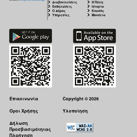
Διαβουλεύσεις
Η Πόλη
Εκδηλώσεις
Ιστορία
Ο Δήμος
Κνωσός
Υπηρεσίες
Μουσεία
Επικοινωνία
Copyright © 2026
Όροι Χρήσης
Υλοποίηση
Δήλωση
Προσβασιμότητας
Πλοήγηση