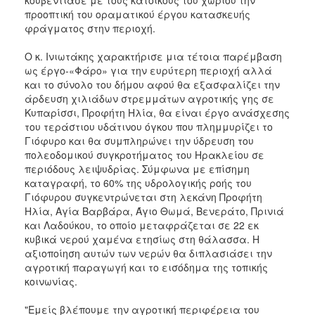
προοπτική του οραματικού έργου κατασκευής
φράγματος στην περιοχή.
Ο κ. Ινιωτάκης χαρακτήρισε μια τέτοια παρέμβαση
ως έργο-«Φάρο» για την ευρύτερη περιοχή αλλά
και το σύνολο του δήμου αφού θα εξασφαλίζει την
άρδευση χιλιάδων στρεμμάτων αγροτικής γης σε
Κυπαρίσσι, Προφήτη Ηλία, θα είναι έργο ανάσχεσης
του τεράστιου υδάτινου όγκου που πλημμυρίζει το
Γιόφυρο και θα συμπληρώνει την ύδρευση του
πολεοδομικού συγκροτήματος του Ηρακλείου σε
περιόδους λειψυδρίας. Σύμφωνα με επίσημη
καταγραφή, το 60% της υδρολογικής ροής του
Γιόφυρου συγκεντρώνεται στη λεκάνη Προφήτη
Ηλία, Αγία Βαρβάρα, Άγιο Θωμά, Βενεράτο, Πρινιά
και Λαδούκου, το οποίο μεταφράζεται σε 22 εκ
κυβικά νερού χαμένα ετησίως στη θάλασσα. Η
αξιοποίηση αυτών των νερών θα διπλασιάσει την
αγροτική παραγωγή και το εισόδημα της τοπικής
κοινωνίας.
"Εμείς βλέπουμε την αγροτική περιφέρεια του