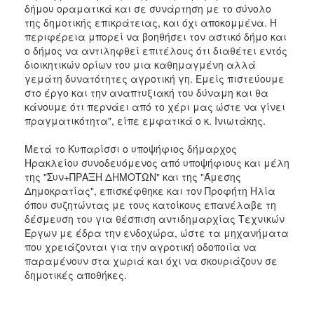
δήμου οραματικά και σε συνάρτηση με το σύνολο
της δημοτικής επικράτειας, και όχι αποκομμένα. Η
περιφέρεια μπορεί να βοηθήσει τον αστικό δήμο και
ο δήμος να αντιληφθεί επιτέλους ότι διαθέτει εντός
διοικητικών ορίων του μια καθημαγμένη αλλά
γεμάτη δυνατότητες αγροτική γη. Εμείς πιστεύουμε
στο έργο και την αναπτυξιακή του δύναμη και θα
κάνουμε ότι περνάει από το χέρι μας ώστε να γίνει
πραγματικότητα", είπε εμφατικά ο κ. Ινιωτάκης.
Μετά το Κυπαρίσσι ο υποψήφιος δήμαρχος
Ηρακλείου συνοδευόμενος από υποψήφιους και μέλη
της "Συν+ΠΡΑΞΗ ΔΗΜΟΤΩΝ" και της "Άμεσης
Δημοκρατίας", επισκέφθηκε και τον Προφήτη Ηλία
όπου συζητώντας με τους κατοίκους επανέλαβε τη
δέσμευση του για θέσπιση αντιδημαρχίας Τεχνικών
Έργων με έδρα την ενδοχώρα, ώστε τα μηχανήματα
που χρειάζονται για την αγροτική οδοποιία να
παραμένουν στα χωριά και όχι να σκουριάζουν σε
δημοτικές αποθήκες.