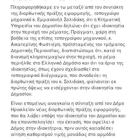
Πληροφορηθήκαμε εν τω μεταξύ από τον συντάκτη
της διορθωτικής πράξης εφαρμογής, τοπογράφο
μηχανικό κ. Εμμανουήλ Σολιδάκη, ότι η Κτηματική
Υπηρεσία του Δημοσίου δηλώνει ότι έχει ιδιοκτησία
στην περιοχή του ρέματος. Πράγματι, χάρη στη
βοήθεια της επίσης τοπογράφου μηχανικού, κ.
Αικατερίνης Φωστιέρη, προϊσταμένης του τμήματος
Δημοτικής Περιουσίας, διαπιστώσαμε ότι, κατά τη
διανομή κληροτεμαχίων στην περιοχή, το ρέμα
περιήλθε στο Ελληνικό Δημόσιο και ότι τα όρια της
ιδιοκτησίας, όπως έχουν σχεδιασθεί στο
τοπογραφικό διάγραμμα, που συνοδεύει τη
διορθωτική πράξη του κ. Σολιδάκη, φαίνονται εκ
πρώτης όψεως να εισέρχονται στην ιδιοκτησία του
Δημοσίου.
Είναι επομένως αναγκαία η σύνταξη από τον Δήμο
Ηρακλείου νέας διορθωτικής πράξης εφαρμογής,
που θα λάβει υπόψη την ιδιοκτησία του Δημοσίου και
θα επανυπολογίσει την έκταση, που οφείλει ο
Δήμος στην ιδιοκτήτρια, πριν αυτός καταθέσει
αίτηση καθορισμού τιμής μονάδας στο αρμόδιο