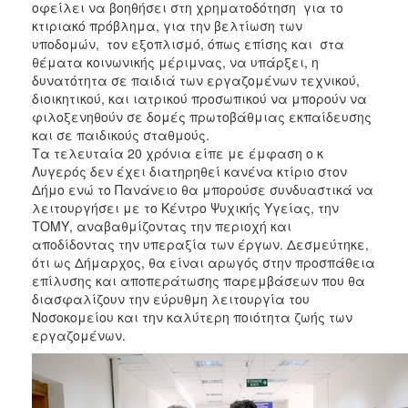
οφείλει να βοηθήσει στη χρηματοδότηση για το
κτιριακό πρόβλημα, για την βελτίωση των
υποδομών, τον εξοπλισμό, όπως επίσης και στα
θέματα κοινωνικής μέριμνας, να υπάρξει, η
δυνατότητα σε παιδιά των εργαζομένων τεχνικού,
διοικητικού, και ιατρικού προσωπικού να μπορούν να
φιλοξενηθούν σε δομές πρωτοβάθμιας εκπαίδευσης
και σε παιδικούς σταθμούς.
Τα τελευταία 20 χρόνια είπε με έμφαση ο κ
Λυγερός δεν έχει διατηρηθεί κανένα κτίριο στον
Δήμο ενώ το Πανάνειο θα μπορούσε συνδυαστικά να
λειτουργήσει με το Κέντρο Ψυχικής Υγείας, την
ΤΟΜΥ, αναβαθμίζοντας την περιοχή και
αποδίδοντας την υπεραξία των έργων. Δεσμεύτηκε,
ότι ως Δήμαρχος, θα είναι αρωγός στην προσπάθεια
επίλυσης και αποπεράτωσης παρεμβάσεων που θα
διασφαλίζουν την εύρυθμη λειτουργία του
Νοσοκομείου και την καλύτερη ποιότητα ζωής των
εργαζομένων.