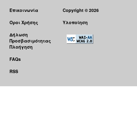
Επικοινωνία
Copyright © 2026
Όροι Χρήσης
Υλοποίηση
Δήλωση
Προσβασιμότητας
Πλοήγηση
FAQs
RSS