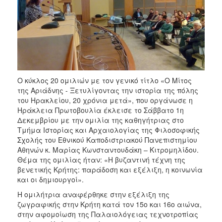
Ο κύκλος 20 ομιλιών με τον γενικό τίτλο «Ο Μίτος
της Αριάδνης - Ξετυλίγοντας την ιστορία της πόλης
του Ηρακλείου, 20 χρόνια μετά», που οργάνωσε η
Ηράκλεια Πρωτοβουλία έκλεισε το Σάββατο 1η
Δεκεμβρίου με την ομιλία της καθηγήτριας στο
Τμήμα Ιστορίας και Αρχαιολογίας της Φιλοσοφικής
Σχολής του Εθνικού Καποδιστριακού Πανεπιστημίου
Αθηνών κ. Μαρίας Κωνσταντουδάκη – Κιτρομηλίδου.
Θέμα της ομιλίας ήταν: «Η βυζαντινή τέχνη της
βενετικής Κρήτης: παράδοση και εξέλιξη, η κοινωνία
και οι δημιουργοί».
Η ομιλήτρια αναφέρθηκε στην εξέλιξη της
ζωγραφικής στην Κρήτη κατά τον 15ο και 16ο αιώνα,
στην αφομοίωση της Παλαιολόγειας τεχνοτροπίας