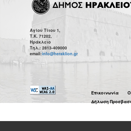
Αγίου Τίτου 1,
Τ.Κ. 71202,
Ηράκλειο
Τηλ.: 2813-409000
email:
info@heraklion.gr
Επικοινωνία
Ό
Δήλωση Προσβασ