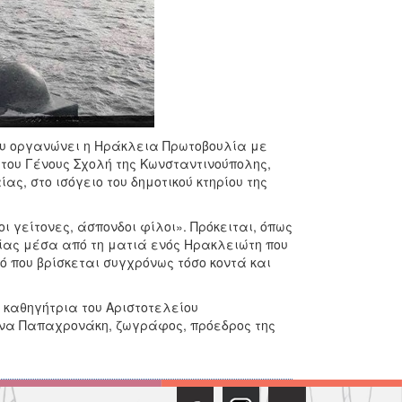
που οργανώνει η Ηράκλεια Πρωτοβουλία με
 του Γένους Σχολή της Κωνσταντινούπολης,
ας, στο ισόγειο του δημοτικού κτηρίου της
ι γείτονες, άσπονδοι φίλοι». Πρόκειται, όπως
κίας μέσα από τη ματιά ενός Ηρακλειώτη που
 που βρίσκεται συγχρόνως τόσο κοντά και
 καθηγήτρια του Αριστοτελείου
ννα Παπαχρονάκη, ζωγράφος, πρόεδρος της