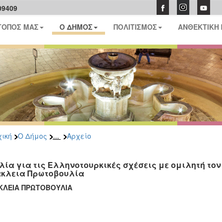
09409
ΤΟΠΟΣ ΜΑΣ
Ο ΔΗΜΟΣ
ΠΟΛΙΤΙΣΜΟΣ
ΑΝΘΕΚΤΙΚΗ
...
ική
Ο Δήμος
Αρχείο
λία για τις Ελληνοτουρκικές σχέσεις με ομιλητή τον 
κλεια Πρωτοβουλία
ΚΛΕΙΑ ΠΡΩΤΟΒΟΥΛΙΑ