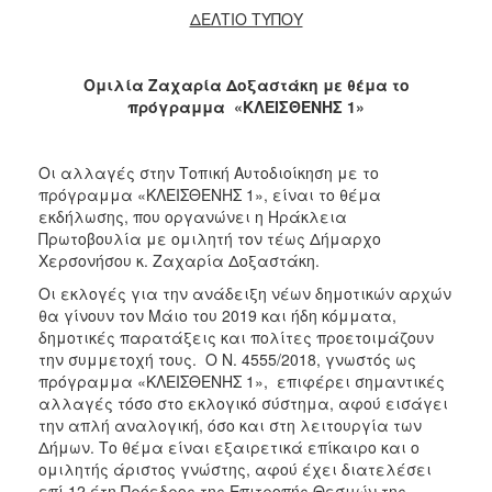
ΔΕΛΤΙΟ ΤΥΠΟΥ
Ομιλία Ζαχαρία Δοξαστάκη με θέμα το
πρόγραμμα «ΚΛΕΙΣΘΕΝΗΣ 1»
Οι αλλαγές στην Τοπική Αυτοδιοίκηση με το
πρόγραμμα «ΚΛΕΙΣΘΕΝΗΣ 1», είναι το θέμα
εκδήλωσης, που οργανώνει η Ηράκλεια
Πρωτοβουλία με ομιλητή τον τέως Δήμαρχο
Χερσονήσου κ. Ζαχαρία Δοξαστάκη.
Οι εκλογές για την ανάδειξη νέων δημοτικών αρχών
θα γίνουν τον Μάιο του 2019 και ήδη κόμματα,
δημοτικές παρατάξεις και πολίτες προετοιμάζουν
την συμμετοχή τους. Ο Ν. 4555/2018, γνωστός ως
πρόγραμμα «ΚΛΕΙΣΘΕΝΗΣ 1», επιφέρει σημαντικές
αλλαγές τόσο στο εκλογικό σύστημα, αφού εισάγει
την απλή αναλογική, όσο και στη λειτουργία των
Δήμων. Το θέμα είναι εξαιρετικά επίκαιρο και ο
ομιλητής άριστος γνώστης, αφού έχει διατελέσει
επί 12 έτη Πρόεδρος της Επιτροπής Θεσμών της