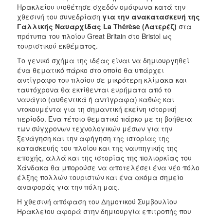
Ηρακλείου υιοθέτησε σχεδόν ομόφωνα κατά την
χθεσινή του συνεδρίαση
για την ανακατασκευή της
Γαλλικής Ναυαρχίδας La Thérèse (Λατερέζ)
στα
πρότυπα του πλοίου Great Britain στο Bristol ως
τουριστικού εκθέματος.
Το γενικό σχήμα της ιδέας είναι να δημιουργηθεί
ένα θεματικό πάρκο στο οποίο θα υπάρχει
αντίγραφο του πλοίου σε μικρότερη κλίμακα και
ταυτόχρονα θα εκτίθενται ευρήματα από το
ναυάγιο (αυθεντικά ή αντίγραφα) καθώς και
ντοκουμέντα για τη σημαντική εκείνη ιστορική
περίοδο. Ένα τέτοιο θεματικό πάρκο με τη βοήθεια
των σύγχρονων τεχνολογικών μέσων για την
ξενάγηση και την αφήγηση της ιστορίας της
κατασκευής του πλοίου και της ναυπηγικής της
εποχής, αλλά και της ιστορίας της πολιορκίας του
Χάνδακα θα μπορούσε να αποτελέσει ένα νέο πόλο
έλξης πολλών τουριστών και ένα ακόμα σημείο
αναφοράς για την πόλη μας.
Η χθεσινή απόφαση του Δημοτικού Συμβουλίου
Ηρακλείου αφορά στην δημιουργία επιτροπής που