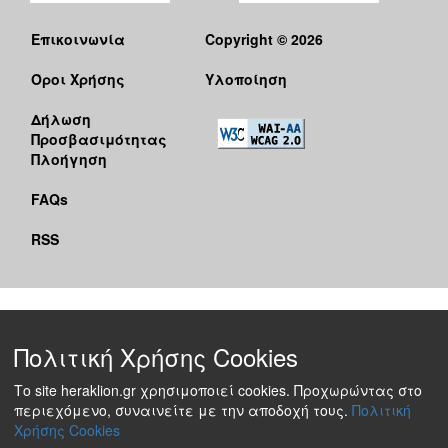
Επικοινωνία
Copyright © 2026
Όροι Χρήσης
Υλοποίηση
Δήλωση
Προσβασιμότητας
Πλοήγηση
FAQs
RSS
Πολιτική Χρήσης Cookies
Το site heraklion.gr χρησιμοποιεί cookies. Προχωρώντας στο
περιεχόμενο, συναινείτε με την αποδοχή τους.
Πολιτική
Χρήσης Cookies