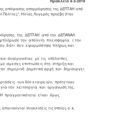
Ηράκλειο 4-3-2019
 της απόφασης απορρόφησης της ΔΕΠΤΑΗ από
ί Πολίτες", Ηλίας Λυγερός προέβη στην
ρρόφησης της ΔΕΠΤΑΗ από την ΔΕΠΑΝΑΛ
υμπλήρωσε την απόλυτη πλειοψηφία ( την
ερον διότι δεν εφαρμόστηκε πλήρως και
 και συνεργασίας με τις υπόλοιπες
με άμεσες επιπτώσεις στη στήριξη και
την σημερινή Δημοτική αρχή και δημιουργεί
εδριάσεις των δύο εταιρειών, πρότειναν
 για την λειτουργία και οργάνωση της.
. Η πραγματικότητα είναι όμως
απαιτούνται συγκλίσεις τις οποίες ο κ.