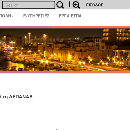
ΕΙΣΟΔΟΣ
 ΠΟΛΗ
E-ΥΠΗΡΕΣΙΕΣ
ΕΡΓΑ ΕΣΠΑ
ό τη ΔΕΠΑΝΑΛ