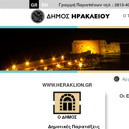
GR
EN
Γραμμή Παραπόνων τηλ : 2813-4
Ο 
Αρχ
WWW.HERAKLION.GR
Οι 
Ο ΔΗΜΟΣ
Δημοτικές Παρατάξεις