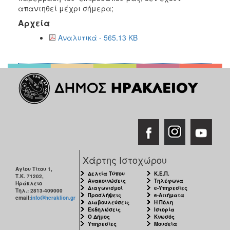
απαντηθεί μέχρι σήμερα;
Αρχεία
Αναλυτικά - 565.13 KB
Χάρτης Ιστοχώρου
Αγίου Τίτου 1,
Δελτία Τύπου
Κ.Ε.Π.
Τ.Κ. 71202,
Ανακοινώσεις
Τηλέφωνα
Ηράκλειο
Διαγωνισμοί
e-Υπηρεσίες
Τηλ.: 2813-409000
Προσλήψεις
e-Αιτήματα
email:
info@heraklion.gr
Διαβουλεύσεις
Η Πόλη
Εκδηλώσεις
Ιστορία
Ο Δήμος
Κνωσός
Υπηρεσίες
Μουσεία