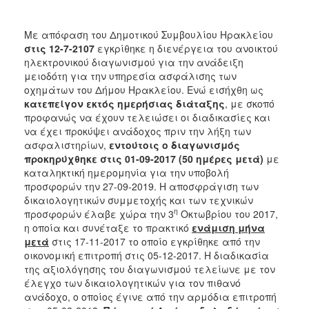
Με απόφαση του Δημοτικού Συμβουλίου Ηρακλείου
στις 12-7-2107
εγκρίθηκε η διενέργεια του ανοικτού
ηλεκτρονικού διαγωνισμού για την ανάδειξη
μειοδότη για την υπηρεσία ασφάλισης των
οχημάτων του Δήμου Ηρακλείου. Ενώ εισήχθη ως
κατεπείγον
εκτός ημερήσιας διάταξης
, με σκοπό
προφανώς να έχουν τελειώσει οι διαδικασίες και
να έχει προκύψει ανάδοχος πριν την λήξη των
ασφαλιστηρίων,
εντούτοις ο διαγωνισμός
προκηρύχθηκε στις 01-09-2017 (50 ημέρες μετά)
με
καταληκτική ημερομηνία για την υποβολή
προσφορών την 27-09-2019. Η αποσφράγιση των
δικαιολογητικών συμμετοχής και των τεχνικών
η
προσφορών έλαβε χώρα την 3
Οκτωβρίου του 2017,
η οποία και συνέταξε το πρακτικό
ενάμιση μήνα
μετά
στις 17-11-2017 το οποίο εγκρίθηκε από την
οικονομική επιτροπή στις 05-12-2017. Η διαδικασία
της αξιολόγησης του διαγωνισμού τελείωνε με τον
έλεγχο των δικαιολογητικών για τον πιθανό
ανάδοχο, ο οποίος έγινε από την αρμόδια επιτροπή