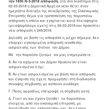
την 1830 /6-3-2018 απόφαση.
Στο ίδιο διάστημα στις
02-03-2018 η Δημοτική Αρχή εκ νέου θέτει στην
ημερήσια διάταξη της συνεδρίασης της Οικονομικής
Επιτροπής θέμα για τροποποίηση της παραπάνω
απόφαση η οποία και εγκρίνεται κατά πλειοψηφία
(μειοψηφήσαμε εμείς) στις 06-03-2018 και προκύπτει
νέα απόφαση η 249/2018.
Δηλαδή, με βάση τις αποφάσεις μέχρι σήμερα, δεν
υπάρχει εγκεκριμένη απόφαση ανάθεσης
ασφάλισης των στόλου του Δήμου.
Με την παρούσα ζητάμε να μας ενημερώσετε
Α. Αν τα οχήματα του Δήμου Ηρακλείου είναι
ασφαλισμένα ή όχι;
Β. Αν είναι ασφαλισμένα με βάση ποια απόφαση
και έγκριση της έχετε προχωρήσει στη διαδικασία
σύναψης σύμβασης με κάποιον ανάδοχο;
Γ. Ποιος αρμοδίως υπέγραψε τη σύμβαση αυτή;
Δ. Γιατί αν και έχουν ζητηθεί τα παραπάνω
στοιχεία, από την οικονομική επιτροπή, με
παρέμβαση του εκπροσώπου μας, δεν έχουν