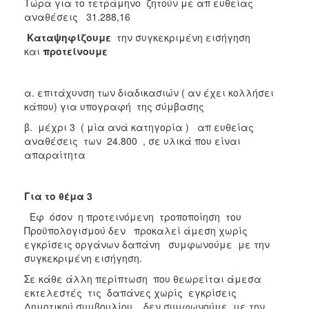
Τώρα για το τετράμηνο ζητούν με απ ευθείας
αναθέσεις 31.288,16
Καταψηφίζουμε
την συγκεκριμένη εισήγηση
και
προτείνουμε
α. επιτάχυνση των διαδικασιών ( αν έχει κολλήσει
κάπου) για υπογραφή της σύμβασης
β. μέχρι 3 ( μία ανά κατηγορία ) απ ευθείας
αναθέσεις των 24.800 , σε υλικά που είναι
απαραίτητα
Για το θέμα 3
Εφ όσον η προτεινόμενη τροποποίηση του
Προϋπολογισμού δεν προκαλεί άμεση χωρίς
εγκρίσεις οργάνων δαπάνη συμφωνούμε με την
συγκεκριμένη εισήγηση.
Σε κάθε άλλη περίπτωση που θεωρείται άμεσα
εκτελεστές τις δαπάνες χωρίς εγκρίσεις
Δημοτικού συμβουλίου , δεν συμφωνούμε με την