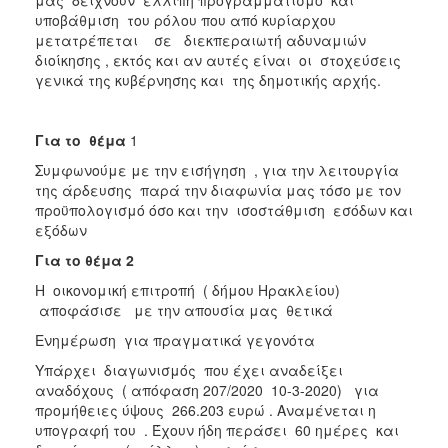
υποβάθμιση του ρόλου που από κυρίαρχου
μετατρέπεται σε διεκπεραιωτή αδυναμιών
διοίκησης , εκτός και αν αυτές είναι οι στοχεύσεις
γενικά της κυβέρνησης και της δημοτικής αρχής.
Για το θέμα
1
Συμφωνούμε με την εισήγηση , για την λειτουργία
της άρδευσης παρά την διαφωνία μας τόσο με τον
προϋπολογισμό όσο και την ισοστάθμιση εσόδων και
εξόδων
Για το θέμα 2
Η οικονομική επιτροπή ( δήμου Ηρακλείου)
αποφάσισε με την απουσία μας θετικά
Ενημέρωση για πραγματικά γεγονότα
Υπάρχει διαγωνισμός που έχει αναδείξει
αναδόχους ( απόφαση 207/2020 10-3-2020) για
προμήθειες ύψους 266.203 ευρώ . Αναμένεται η
υπογραφή του . Έχουν ήδη περάσει 60 ημέρες και