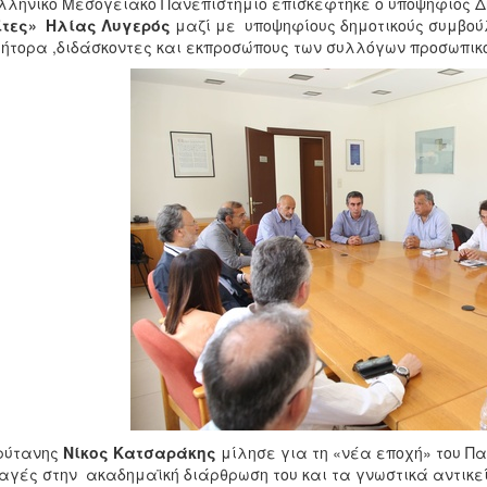
λληνικό Μεσογειακό Πανεπιστήμιο επισκέφτηκε ο υποψήφιος 
ίτες» Ηλίας Λυγερός
μαζί με υποψηφίους δημοτικούς συμβού
ήτορα ,διδάσκοντες και εκπροσώπους των συλλόγων προσωπικο
ρύτανης
Νίκος Κατσαράκης
μίλησε για τη «νέα εποχή» του Πα
γές στην ακαδημαϊκή διάρθρωση του και τα γνωστικά αντικεί