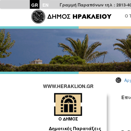
GR
EN
Γραμμή Παραπόνων τηλ : 2813-4
Ο 
Αρχ
WWW.HERAKLION.GR
Επι
Ο ΔΗΜΟΣ
Δημοτικές Παρατάξεις