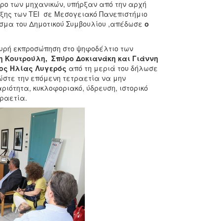
ρο των μηχανικών, υπήρξαν από την αρχή
ξης των ΤΕΙ σε Μεσογειακό Πανεπιστήμιο
ισμα του Δημοτικού Συμβουλίου ,απέδωσε
ο
χυρή εκπροσώπηση στο ψηφοδέλτιο των
 Κουτρούλη, Σπύρο Δοκιανάκη και Γιάννη
ος Ηλίας Λυγερός
από τη μεριά του δήλωσε
 ώστε την επόμενη τετραετία να μην
ιότητα, κυκλοφοριακό, ύδρευση, ιστορικό
τραετία.