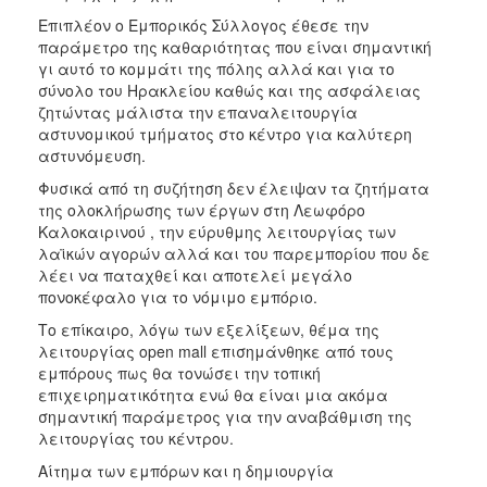
Επιπλέον ο Εμπορικός Σύλλογος έθεσε την
παράμετρο της καθαριότητας που είναι σημαντική
γι αυτό το κομμάτι της πόλης αλλά και για το
σύνολο του Ηρακλείου καθώς και της ασφάλειας
ζητώντας μάλιστα την επαναλειτουργία
αστυνομικού τμήματος στο κέντρο για καλύτερη
αστυνόμευση.
Φυσικά από τη συζήτηση δεν έλειψαν τα ζητήματα
της ολοκλήρωσης των έργων στη Λεωφόρο
Καλοκαιρινού , την εύρυθμης λειτουργίας των
λαϊκών αγορών αλλά και του παρεμπορίου που δε
λέει να παταχθεί και αποτελεί μεγάλο
πονοκέφαλο για το νόμιμο εμπόριο.
Το επίκαιρο, λόγω των εξελίξεων, θέμα της
λειτουργίας open mall επισημάνθηκε από τους
εμπόρους πως θα τονώσει την τοπική
επιχειρηματικότητα ενώ θα είναι μια ακόμα
σημαντική παράμετρος για την αναβάθμιση της
λειτουργίας του κέντρου.
Αίτημα των εμπόρων και η δημιουργία