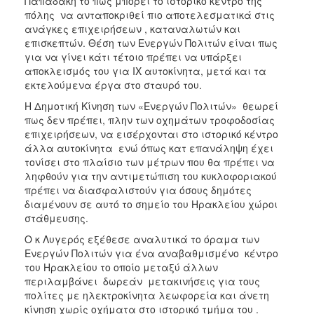
Παπαδάκη το πώς μπορεί το ιστορικό κέντρο της
πόλης να ανταποκριθεί πιο αποτελεσματικά στις
ανάγκες επιχειρήσεων , καταναλωτών και
επισκεπτών. Θέση των Ενεργών Πολιτών είναι πως
για να γίνει κάτι τέτοιο πρέπει να υπάρξει
αποκλεισμός του για ΙΧ αυτοκίνητα, μετά και τα
εκτελούμενα έργα στο σταυρό του.
Η Δημοτική Κίνηση των «Ενεργών Πολιτών» θεωρεί
πως δεν πρέπει, πλην των οχημάτων τροφοδοσίας
επιχειρήσεων, να εισέρχονται στο ιστορικό κέντρο
άλλα αυτοκίνητα ενώ όπως κατ επανάληψη έχει
τονίσει στο πλαίσιο των μέτρων που θα πρέπει να
ληφθούν για την αντιμετώπιση του κυκλοφοριακού
πρέπει να διασφαλιστούν για όσους δημότες
διαμένουν σε αυτό το σημείο του Ηρακλείου χώροι
στάθμευσης.
Ο κ Λυγερός εξέθεσε αναλυτικά το όραμα των
Ενεργών Πολιτών για ένα αναβαθμισμένο κέντρο
του Ηρακλείου το οποίο μεταξύ άλλων
περιλαμβάνει δωρεάν μετακινήσεις για τους
πολίτες με ηλεκτροκίνητα λεωφορεία και άνετη
κίνηση χωρίς οχήματα στο ιστορικό τμήμα του .