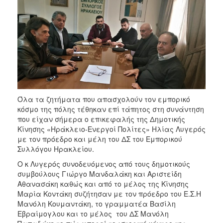
Όλα τα ζητήματα που απασχολούν τον εμπορικό
κόσμο της πόλης τέθηκαν επί τάπητος στη συνάντηση
που είχαν σήμερα ο επικεφαλής της Δημοτικής
Κίνησης «Ηράκλειο-Ενεργοί Πολίτες» Ηλίας Λυγερός
με τον πρόεδρο και μέλη του ΔΣ του Εμπορικού
Συλλόγου Ηρακλείου.
Ο κ Λυγερός συνοδευόμενος από τους δημοτικούς
συμβούλους Γιώργο Μανδαλάκη και Αριστείδη
Αθανασάκη καθώς και από το μέλος της Κίνησης
Μαρία Κοντάκη συζήτησαν με τον πρόεδρο του Ε.Σ.Η
Μανόλη Κουμαντάκη, το γραμματέα Βασίλη
Εβραίμογλου και το μέλος του ΔΣ Μανόλη