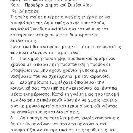
Κοιν. Πρόεδρο Δημοτικού Συμβουλίου
Κε Δήμαρχε
Τις τελευταίες ημέρες συνεχείς ενέργειες και
αποφάσεις της Δημοτικής αρχής προκαλούν,
παραβιάζουν θεσμικά πλαίσια και νόμους και
καταργούν κατοχυρωμένες δημοκρατικές
διαδικασίες.
Συνοπτικά θα αναφέρω μερικές τέτοιες αποφάσεις
που δικαιολογούν τα παραπάνω:
1.
Προκήρυξη πρόσληψης προσωπικού ορισμένου
χρόνου με απαραίτητη προϋπόθεση ή προσόν οι
υποψήφιοι να μην έχουν χρόνια ή υποκείμενα
νοσήματα που να σχετίζονται με τον κορωνοϊό.
2.
Διαφημίσατε (ως είχατε δικαίωμα) την
κοινωνική σας πολιτική σε ηλεκτρονικά και έντυπα
μέσα ενημέρωσης. Κατά τη γνώμη μας η κατανομή
των διαφημιστικών κονδυλίων έγινε χωρίς κανένα
αντικειμενικό κριτήριο και τεκμηρίωση, οδηγώντας
σε αποκλεισμούς και διακρίσεις.
3.
Δημιουργείτε τετελεσμένα, χωρίς αποφάσεις
θεσμικών οργάνων και όταν τα όργανα αυτά
αποφασίζουν διαφορετικά από τις προθέσεις σας,