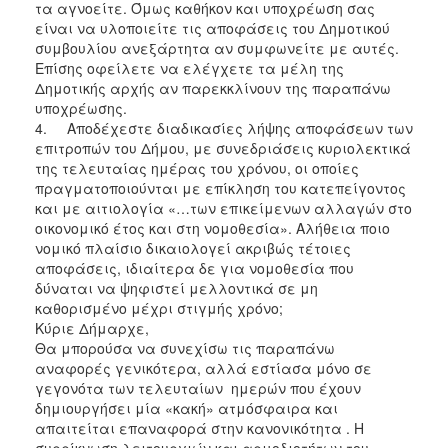
τα αγνοείτε. Όμως καθήκον και υποχρέωση σας
είναι να υλοποιείτε τις αποφάσεις του Δημοτικού
συμβουλίου ανεξάρτητα αν συμφωνείτε με αυτές.
Επίσης οφείλετε να ελέγχετε τα μέλη της
Δημοτικής αρχής αν παρεκκλίνουν της παραπάνω
υποχρέωσης.
4.
Αποδέχεστε διαδικασίες λήψης αποφάσεων των
επιτροπών του Δήμου, με συνεδριάσεις κυριολεκτικά
της τελευταίας ημέρας του χρόνου, οι οποίες
πραγματοποιούνται με επίκληση του κατεπείγοντος
και με αιτιολογία «…των επικείμενων αλλαγών στο
οικονομικό έτος και στη νομοθεσία». Αλήθεια ποιο
νομικό πλαίσιο δικαιολογεί ακριβώς τέτοιες
αποφάσεις, ιδιαίτερα δε για νομοθεσία που
δύναται να ψηφιστεί μελλοντικά σε μη
καθορισμένο μέχρι στιγμής χρόνο;
Κύριε Δήμαρχε,
Θα μπορούσα να συνεχίσω τις παραπάνω
αναφορές γενικότερα, αλλά εστίασα μόνο σε
γεγονότα των τελευταίων ημερών που έχουν
δημιουργήσει μία «κακή» ατμόσφαιρα και
απαιτείται επαναφορά στην κανονικότητα . Η
συρρίκνωση λειτουργιών και αρμοδιοτήτων του