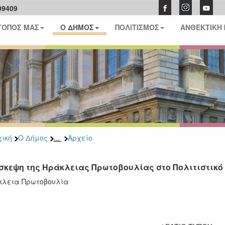
09409
ΤΟΠΟΣ ΜΑΣ
Ο ΔΗΜΟΣ
ΠΟΛΙΤΙΣΜΟΣ
ΑΝΘΕΚΤΙΚΗ
...
ική
Ο Δήμος
Αρχείο
σκεψη της Ηράκλειας Πρωτοβουλίας στο Πολιτιστικό
κλεια Πρωτοβουλία