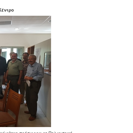
Κέντρο