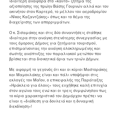
ιδιαίτερη αναφορά στο «καυτό» ζήτημα της
αξιοποίησης της πρώην Βάσης Γουρνών αλλά και του
ακινήτου στον Καρτερό, το μέλλον του αεροδρομίου
«Νίκος Καζαντζάκης» όπως και το θέμα της
διαχείρισης των απορριμμάτων.
Ο κ. Σισαμάκης και στις δύο συναντήσεις στάθηκε
ιδιαίτερα στην ανάγκη στενότερης συνεργασίας με
τους όμορους Δήμους για ζητήματα τουρισμού,
επισημαίνοντας την ανάγκη ολοκληρωμένης και
σωστής ανάπτυξης του παραλιακού μετώπου που
βρίσκεται στα διοικητικά όρια των τριών Δήμων.
Με αφορμή το γεγονός ότι και οι κύριοι Μαστοράκης
και Μαμουλάκης είναι και πάλι υποψήφιοι στις
εκλογές του Μαΐου, ο επικεφαλής της Παράταξης
«Ηράκλειο για όλους» τους ευχήθηκε καλή επιτυχία
στον αγώνα τους ενώ και οι τρεις συμφώνησαν πως
το κύριο χαρακτηριστικό του Δημάρχου πρέπει να
είναι η «διάθεση για δουλειά και η δυναμική
διεκδίκηση»!