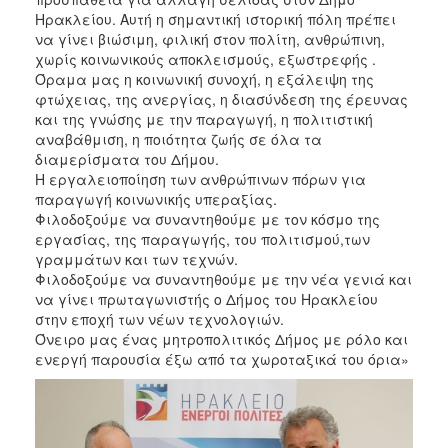
Ηρακλείου. Αυτή η σημαντική ιστορική πόλη πρέπει
να γίνει βιώσιμη, φιλική στον πολίτη, ανθρώπινη,
χωρίς κοινωνικούς αποκλεισμούς, εξωστρεφής .
Όραμα μας η κοινωνική συνοχή, η εξάλειψη της
φτώχειας, της ανεργίας, η διασύνδεση της έρευνας
και της γνώσης με την παραγωγή, η πολιτιστική
αναβάθμιση, η ποιότητα ζωής σε όλα τα
διαμερίσματα του Δήμου.
Η εργαλειοποίηση των ανθρώπινων πόρων για
παραγωγή κοινωνικής υπεραξίας.
Φιλοδοξούμε να συναντηθούμε με τον κόσμο της
εργασίας, της παραγωγής, του πολιτισμού,των
γραμμάτων και των τεχνών.
Φιλοδοξούμε να συναντηθούμε με την νέα γενιά και
να γίνει πρωταγωνιστής ο Δήμος του Ηρακλείου
στην εποχή των νέων τεχνολογιών.
Όνειρο μας ένας μητροπολιτικός Δήμος με ρόλο και
ενεργή παρουσία έξω από τα χωροταξικά του όρια»