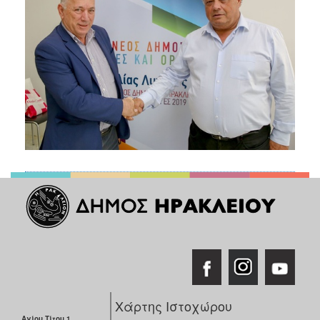
Χάρτης Ιστοχώρου
Αγίου Τίτου 1,