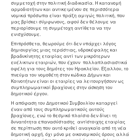
συμμετοχή στην πολιτική διαδικασία. Η κατανομή
αρμοδιοτήτων και αντικειμένου σε περισσότερα
νομικά πρόσωπα είναι πράξη αμιγώς πολιτική, που
μας βρίσκει σύμφωνους, αφού δεν θέλουμε να
περιορίσουμε τη συμμέτοχη αντίθετα να την
ενισχύσουμε.
Επιπρόσθετα, θεωρούμε ότι δεν υπάρχει λόγος
δημιουργίας μιας τεράστιας, υδροκέφαλης και
βραδυκίνητης εταιρίας αντί των μικρότερων
ευέλικτων εταιριών, που έχουν πολλαπλασιαστικά
οφέλη για τους δημότες του Ηρακλείου. Έξαλλου, το
πνεύμα του νομοθέτη στον κώδικα Δήμων και
Κοινοτήτων είναι οι εταιρίες να λειτουργήσουν ως
συμπληρωματικοί βραχίονες στην άσκηση του
δημοτικού έργου.
Η απόφαση του Δημοτικού Συμβουλίου καταργεί
έναν από τους συμπληρωματικούς αυτούς
βραχίονες, ενώ το θεσμικό πλαίσιο δεν δίνει τη
δυνατότητα επανασύστασης αντίστοιχης εταιρίας
σε περίπτωση που αυτό κριθεί αναγκαίο από τη νέα
δημοτική αρχή, όχι μόνο με οικονομικούς όρους αλλά