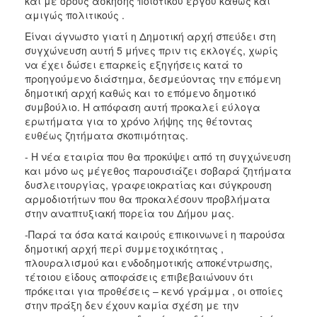
και με όρους άσκησης ποιοτικού έργου καθώς και
αμιγώς πολιτικούς .
Είναι άγνωστο γιατί η Δημοτική αρχή σπεύδει στη
συγχώνευση αυτή 5 μήνες πριν τις εκλογές, χωρίς
να έχει δώσει επαρκείς εξηγήσεις κατά το
προηγούμενο διάστημα, δεσμεύοντας την επόμενη
δημοτική αρχή καθώς και το επόμενο δημοτικό
συμβούλιο. Η απόφαση αυτή προκαλεί εύλογα
ερωτήματα για το χρόνο λήψης της θέτοντας
ευθέως ζητήματα σκοπιμότητας.
- H νέα εταιρία που θα προκύψει από τη συγχώνευση
και μόνο ως μέγεθος παρουσιάζει σοβαρά ζητήματα
δυσλειτουργίας, γραφειοκρατίας και σύγκρουση
αρμοδιοτήτων που θα προκαλέσουν προβλήματα
στην αναπτυξιακή πορεία του Δήμου μας.
-Παρά τα όσα κατά καιρούς επικοινωνεί η παρούσα
δημοτική αρχή περί συμμετοχικότητας ,
πλουραλισμού και ενδοδημοτικής αποκέντρωσης,
τέτοιου είδους αποφάσεις επιβεβαιώνουν ότι
πρόκειται για προθέσεις – κενό γράμμα , οι οποίες
στην πράξη δεν έχουν καμία σχέση με την