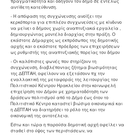
πραγματικότητα και οδηγούν τον δήμο σε εντελώς
αντίθετη κατεύθυνση.
- Η απόφαση της συγχώνευσης ανοίξει την
κερκόπορτα για επιπλέον συγχωνεύσεις με κίνδυνο
να μείνει ο δήμους χωρίς αναπτυξιακά εργαλεία ,
δημιουργώντας μοντέλο διαρχίας στην πράξη. Ο
εκάστοτε Δήμαρχος ως εκπρόσωπος της δημοτικής
αρχής και ο εκάστοτε πρόεδρος των επιχειρήσεων
ως ρυθμιστής της αναπτυξιακής πορείας του δήμου
- Οι καλόπιστες φωνές που στηρίζουν τη
συγχώνευση, διαβλέποντας ζήτημα βιωσιμότητας
της ΔΕΠΤΑΗ, οφείλουν να εξετάσουν πχ την
εναλλακτική της μεταφοράς της λειτουργίας του
Πολιτιστικού Κέντρου Ηρακλείου στην κοινωφελή
επιχείρηση του Δήμου με χρηματοδότηση των
δράσεων πολιτισμού από το Δήμο έως ότου το
Πολιτιστικό Κέντρο καταστεί βιώσιμο οικονομικά και
η ΔΕΠΤΑΗ να διατηρήσει το ρόλο της και την
οικονομική της αυτοτέλεια.
Έστω και τώρα η παρούσα δημοτική αρχή οφείλει να
σταθεί στο ύψος των περιστάσεων, να