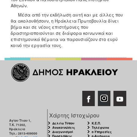
Αθηνών.
Μέσα από την εκδήλωση αυτή και με άλλες που
θα ακολουθήσουν, η Ηράκλεια Πρωτοβουλία δίνει
βήμα και σε νέους επιστήμονες που
δραστηριοποιούνται σε διάφορα κοινωνικά και
επιστημονικά θέματα να παρουσιάζουν στο ευρύ
κοινό την εργασία τους.
Χάρτης Ιστοχώρου
Αγίου Τίτου 1,
Δελτία Τύπου
Κ.Ε.Π.
Τ.Κ. 71202,
Ανακοινώσεις
Τηλέφωνα
Ηράκλειο
Διαγωνισμοί
e-Υπηρεσίες
Τηλ.: 2813-409000
Προσλήψεις
e-Αιτήματα