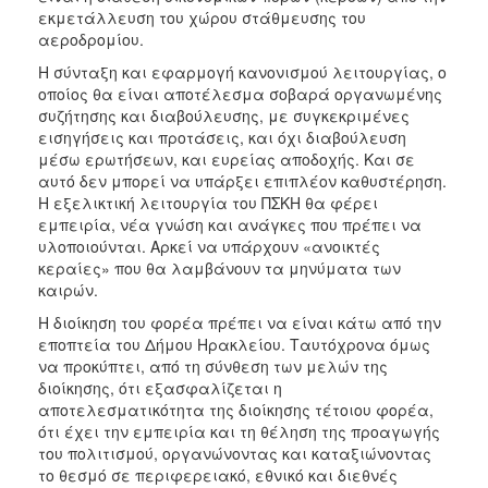
εκμετάλλευση του χώρου στάθμευσης του
αεροδρομίου.
Η σύνταξη και εφαρμογή κανονισμού λειτουργίας, ο
οποίος θα είναι αποτέλεσμα σοβαρά οργανωμένης
συζήτησης και διαβούλευσης, με συγκεκριμένες
εισηγήσεις και προτάσεις, και όχι διαβούλευση
μέσω ερωτήσεων, και ευρείας αποδοχής. Και σε
αυτό δεν μπορεί να υπάρξει επιπλέον καθυστέρηση.
Η εξελικτική λειτουργία του ΠΣΚΗ θα φέρει
εμπειρία, νέα γνώση και ανάγκες που πρέπει να
υλοποιούνται. Αρκεί να υπάρχουν «ανοικτές
κεραίες» που θα λαμβάνουν τα μηνύματα των
καιρών.
Η διοίκηση του φορέα πρέπει να είναι κάτω από την
εποπτεία του Δήμου Ηρακλείου. Ταυτόχρονα όμως
να προκύπτει, από τη σύνθεση των μελών της
διοίκησης, ότι εξασφαλίζεται η
αποτελεσματικότητα της διοίκησης τέτοιου φορέα,
ότι έχει την εμπειρία και τη θέληση της προαγωγής
του πολιτισμού, οργανώνοντας και καταξιώνοντας
το θεσμό σε περιφερειακό, εθνικό και διεθνές