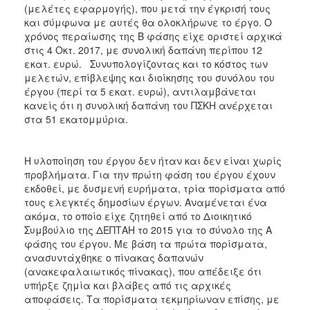
(μελέτες εφαρμογής), που μετά την έγκρισή τους
και σύμφωνα με αυτές θα ολοκλήρωνε το έργο. Ο
χρόνος περαίωσης της Β φάσης είχε οριστεί αρχικά
στις 4 Οκτ. 2017, με συνολική δαπάνη περίπου 12
εκατ. ευρώ. Συνυπολογίζοντας και το κόστος των
μελετών, επίβλεψης και διοίκησης του συνόλου του
έργου (περί τα 5 εκατ. ευρώ), αντιλαμβάνεται
κανείς ότι η συνολική δαπάνη του ΠΣΚΗ ανέρχεται
στα 51 εκατομμύρια.
Η υλοποίηση του έργου δεν ήταν και δεν είναι χωρίς
προβλήματα. Για την πρώτη φάση του έργου έχουν
εκδοθεί, με δυσμενή ευρήματα, τρία πορίσματα από
τους ελεγκτές δημοσίων έργων. Αναμένεται ένα
ακόμα, το οποίο είχε ζητηθεί από το Διοικητικό
Συμβούλιο της ΔΕΠΤΑΗ το 2015 για το σύνολο της Α
φάσης του έργου. Με βάση τα πρώτα πορίσματα,
ανασυντάχθηκε ο πίνακας δαπανών
(ανακεφαλαιωτικός πίνακας), που απέδειξε ότι
υπήρξε ζημία και βλάβες από τις αρχικές
αποφάσεις. Τα πορίσματα τεκμηρίωναν επίσης, με