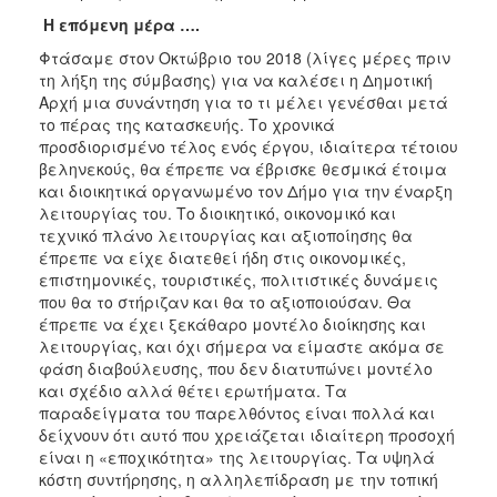
Η επόμενη μέρα ….
Φτάσαμε στον Οκτώβριο του 2018 (λίγες μέρες πριν
τη λήξη της σύμβασης) για να καλέσει η Δημοτική
Αρχή μια συνάντηση για το τι μέλει γενέσθαι μετά
το πέρας της κατασκευής. Το χρονικά
προσδιορισμένο τέλος ενός έργου, ιδιαίτερα τέτοιου
βεληνεκούς, θα έπρεπε να έβρισκε θεσμικά έτοιμα
και διοικητικά οργανωμένο τον Δήμο για την έναρξη
λειτουργίας του. Το διοικητικό, οικονομικό και
τεχνικό πλάνο λειτουργίας και αξιοποίησης θα
έπρεπε να είχε διατεθεί ήδη στις οικονομικές,
επιστημονικές, τουριστικές, πολιτιστικές δυνάμεις
που θα το στήριζαν και θα το αξιοποιούσαν. Θα
έπρεπε να έχει ξεκάθαρο μοντέλο διοίκησης και
λειτουργίας, και όχι σήμερα να είμαστε ακόμα σε
φάση διαβούλευσης, που δεν διατυπώνει μοντέλο
και σχέδιο αλλά θέτει ερωτήματα. Τα
παραδείγματα του παρελθόντος είναι πολλά και
δείχνουν ότι αυτό που χρειάζεται ιδιαίτερη προσοχή
είναι η «εποχικότητα» της λειτουργίας. Τα υψηλά
κόστη συντήρησης, η αλληλεπίδραση με την τοπική