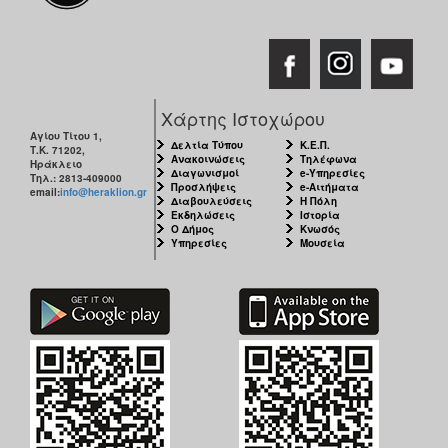
Χάρτης Ιστοχώρου
Αγίου Τίτου 1,
Δελτία Τύπου
Κ.Ε.Π.
Τ.Κ. 71202,
Ανακοινώσεις
Τηλέφωνα
Ηράκλειο
Διαγωνισμοί
e-Υπηρεσίες
Τηλ.: 2813-409000
Προσλήψεις
e-Αιτήματα
email:
info@heraklion.gr
Διαβουλεύσεις
Η Πόλη
Εκδηλώσεις
Ιστορία
Ο Δήμος
Κνωσός
Υπηρεσίες
Μουσεία