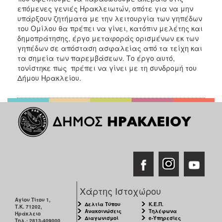
επόμενες γενιές Ηρακλειωτών, οπότε για να μην
υπάρξουν ζητήματα με την λειτουργία των γηπέδων
του Ομίλου θα πρέπει να γίνει, κατόπιν μελέτης και
δημοπράτησης, έργο μεταφοράς ορισμένων εκ των
γηπέδων σε απόσταση ασφαλείας από τα τείχη και
τα σημεία των παρεμβάσεων. Το έργο αυτό,
τονίστηκε πως πρέπει να γίνει με τη συνδρομή του
Δήμου Ηρακλείου.
Χάρτης Ιστοχώρου
Αγίου Τίτου 1,
Δελτία Τύπου
Κ.Ε.Π.
Τ.Κ. 71202,
Ανακοινώσεις
Τηλέφωνα
Ηράκλειο
Διαγωνισμοί
e-Υπηρεσίες
Τηλ.: 2813-409000