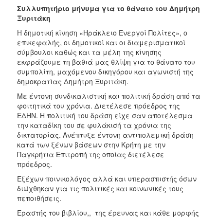
Συλλυπητήριο μήνυμα για το θάνατο του Δημήτρη
Ξυριτάκη
Η δημοτική κίνηση «Ηράκλειο Ενεργοί Πολίτες», ο
επικεφαλής, οι δημοτικοί και οι διαμερισματικοί
σύμβουλοι καθώς και τα μέλη της κίνησης
εκφράζουμε τη βαθιά μας θλίψη για το θάνατο του
συμπολίτη, μαχόμενου δικηγόρου και αγωνιστή της
δημοκρατίας Δημήτρη Ξυριτάκη.
Με έντονη συνδικαλιστική και πολιτική δράση από τα
φοιτητικά του χρόνια. Διετέλεσε πρόεδρος της
ΕΔΗΝ. Η πολιτική του δράση είχε σαν αποτέλεσμα
την καταδίκη του σε φυλάκισή τα χρόνια της
δικτατορίας. Ανέπτυξε έντονη αντιπολεμική δράση
κατά των ξένων βάσεων στην Κρήτη με την
Παγκρήτια Επιτροπή της οποίας διετέλεσε
πρόεδρος.
Εξέχων ποινικολόγος αλλά και υπερασπιστής όσων
διώχθηκαν για τις πολιτικές και κοινωνικές τους
πεποιθήσεις.
Εραστής του βιβλίου,, της έρευνας και κάθε μορφής