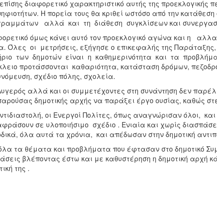
επίσης διαφορετικό χαρακτηριστικό αυτής της προεκλογικής 
ηφιοτήτων. Η πορεία τους θα κριθεί ωστόσο από την κατάθ
ραμμάτων αλλά και τη διάθεση συγκλίσεων και συνεργασί
ορετικό όμως κάνει αυτό τον προεκλογικό αγώνα και η αλλαγ
. Όλες οι μετρήσεις, εξήγησε ο επικεφαλής της Παράταξης
ήριο των δημοτών είναι η καθημερινότητα και τα προβλήματ
λειο προτάσσονται καθαριότητα, κατάσταση δρόμων, πεζοδρο
νόμευση, σχέδιο πόλης, σχολεία.
Λυγερός αλλά και οι συμμετέχοντες στη συνάντηση δεν παρέ
παρούσας δημοτικής αρχής να παράξει έργο ουσίας, καθώς στ
ντιδιαστολή, οι Ενεργοί Πολίτες, όπως αναγνώρισαν όλοι, και
φράσουν σε υλοποιήσιμο σχέδιο . Ενιαία και χωρίς διασπάσ
δικά, όλα αυτά τα χρόνια, και απέδωσαν στην δημοτική αντιπο
όλα τα θέματα και προβλήματα που έφτασαν στο δημοτικό Συμ
άσεις βλέποντας έστω και με καθυστέρηση η δημοτική αρχή κά
τική της .