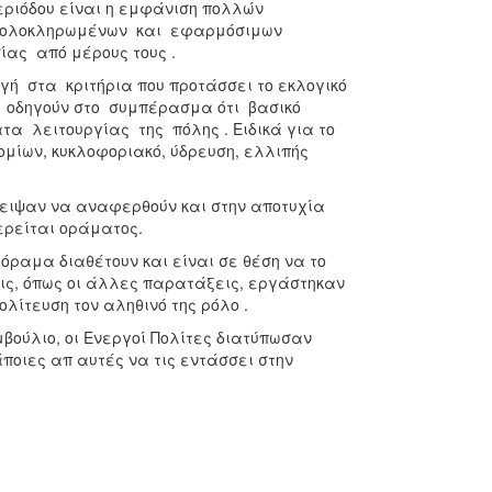
περιόδου είναι η εμφάνιση πολλών
εση ολοκληρωμένων και εφαρμόσιμων
ας από μέρους τους .
ή στα κριτήρια που προτάσσει το εκλογικό
, οδηγούν στο συμπέρασμα ότι βασικό
α λειτουργίας της πόλης . Ειδικά για το
μίων, κυκλοφοριακό, ύδρευση, ελλιπής
λειψαν να αναφερθούν και στην αποτυχία
ερείται οράματος.
 όραμα διαθέτουν και είναι σε θέση να το
εις, όπως οι άλλες παρατάξεις, εργάστηκαν
λίτευση τον αληθινό της ρόλο .
βούλιο, οι Ενεργοί Πολίτες διατύπωσαν
ποιες απ αυτές να τις εντάσσει στην