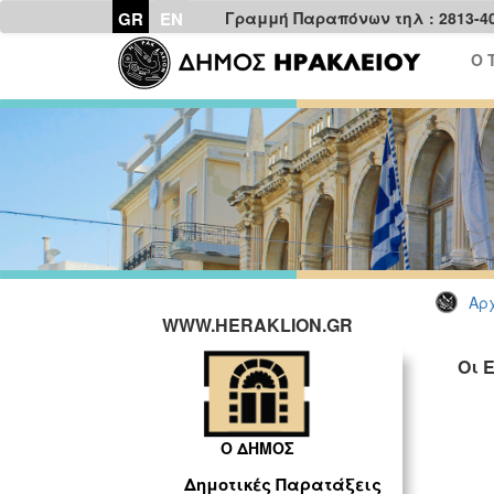
GR
EN
Γραμμή Παραπόνων τηλ : 2813-4
Ο 
Αρχ
WWW.HERAKLION.GR
Οι 
Ο ΔΗΜΟΣ
Δημοτικές Παρατάξεις