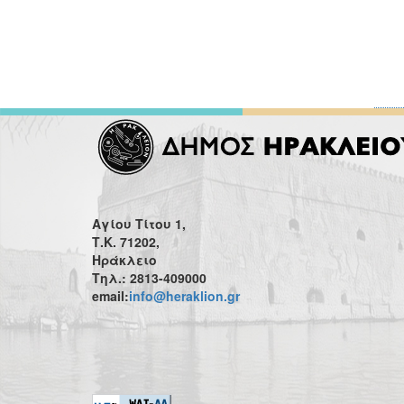
Αγίου Τίτου 1,
Τ.Κ. 71202,
Ηράκλειο
Τηλ.: 2813-409000
email:
info@heraklion.gr