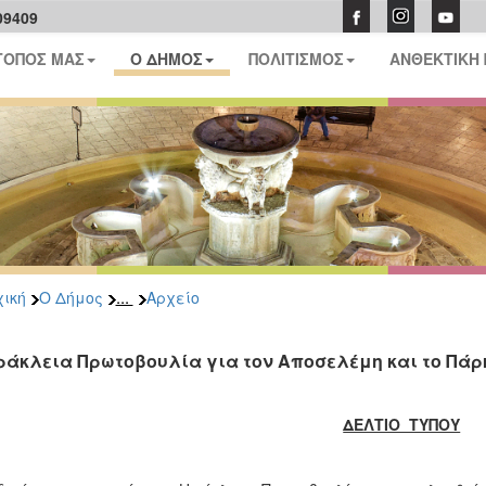
09409
ΤΟΠΟΣ ΜΑΣ
Ο ΔΗΜΟΣ
ΠΟΛΙΤΙΣΜΟΣ
ΑΝΘΕΚΤΙΚΗ
...
ική
Ο Δήμος
Αρχείο
ράκλεια Πρωτοβουλία για τον Αποσελέμη και το Πάρ
ΔΕΛΤΙΟ ΤΥΠΟΥ