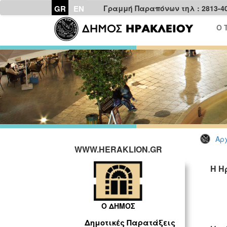
GR
EN
Γραμμή Παραπόνων τηλ : 2813-4
Ο 
Αρχ
WWW.HERAKLION.GR
Η Η
Ο ΔΗΜΟΣ
Δημοτικές Παρατάξεις