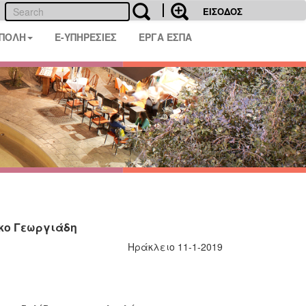
ΕΙΣΟΔΟΣ
 ΠΟΛΗ
E-ΥΠΗΡΕΣΙΕΣ
ΕΡΓΑ ΕΣΠΑ
κο Γεωργιάδη
Ηράκλειο 11-1-2019