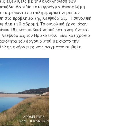
τις εξελίξεις με την ολοκλήρωση των
ροπέδιο Λασιθίου στο φράγμα Αποσελέμη.
α εκτρέπονται τα πλημμυρικά νερά του
ση στο πρόβλημα της λειψυδρίας. Η συνολική
σε όλη τη διαδρομή. Το συνολικό έργο, όταν
που 15 εκατ. κυβικά νερού και αναμένεται
 λειψυδρίας του Ηρακλείου. Εδώ και χρόνια
αιότητα του έργου αυτού με σκοπό την
 άλλες ενέργειες να πραγματοποιηθεί ο