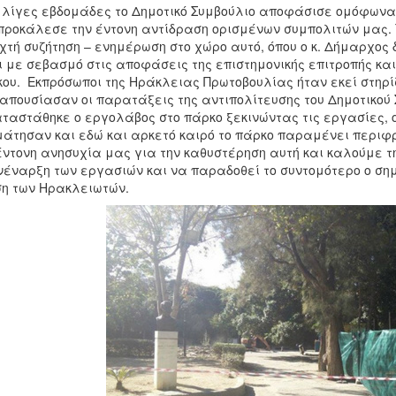
 λίγες εβδομάδες το Δημοτικό Συμβούλιο αποφάσισε ομόφωνα
προκάλεσε την έντονη αντίδραση ορισμένων συμπολιτών μας. 
χτή συζήτηση – ενημέρωση στο χώρο αυτό, όπου ο κ. Δήμαρχος 
ι με σεβασμό στις αποφάσεις της επιστημονικής επιτροπής και
ου. Εκπρόσωποι της Ηράκλειας Πρωτοβουλίας ήταν εκεί στηρίζ
απουσίασαν οι παρατάξεις της αντιπολίτευσης του Δημοτικού 
ταστάθηκε ο εργολάβος στο πάρκο ξεκινώντας τις εργασίες, 
άτησαν και εδώ και αρκετό καιρό το πάρκο παραμένει περιφ
έντονη ανησυχία μας για την καθυστέρηση αυτή και καλούμε τ
έναρξη των εργασιών και να παραδοθεί το συντομότερο ο σημ
η των Ηρακλειωτών.