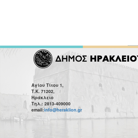
Αγίου Τίτου 1,
Τ.Κ. 71202,
Ηράκλειο
Τηλ.: 2813-409000
email:
info@heraklion.gr