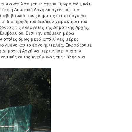
 την ανάπλαση του πάρκου Γεωργιάδη, κάτι
Τότε η Δημοτική Αρχή διοργάνωσε μια
διαβεβαίωσε τους δημότες ότι το έργο θα
 τη διατήρηση του δασικού χαρακτήρα του
οντας τις ενέργειες της Δημοτικής Αρχής,
Συμβουλίου. Έτσι την επόμενη μέρα
οι οποίες όμως μετά από λίγες μέρες
ραγμένο και το έργο ημιτελές. Εκφράζουμε
η Δημοτική Αρχή να μεριμνήσει για την
αντικός αυτός πνεύμονας της πόλης για