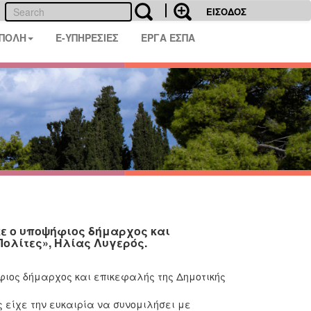
ΕΙΣΟΔΟΣ
 ΠΟΛΗ
E-ΥΠΗΡΕΣΙΕΣ
ΕΡΓΑ ΕΣΠΑ
κε ο υποψήφιος δήμαρχος και
ολίτες», Ηλίας Λυγερός.
φιος δήμαρχος και επικεφαλής της Δημοτικής
 είχε την ευκαιρία να συνομιλήσει με