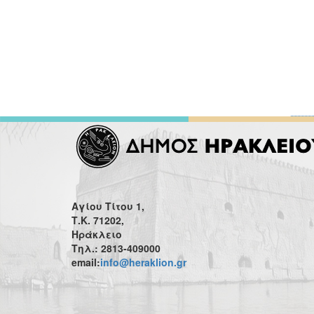
Αγίου Τίτου 1,
Τ.Κ. 71202,
Ηράκλειο
Τηλ.: 2813-409000
email:
info@heraklion.gr