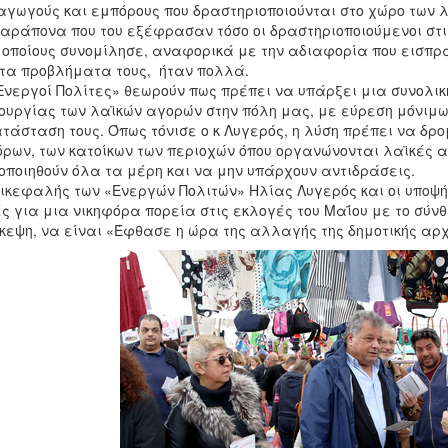
γωγούς και εμπόρους που δραστηριοποιούνται στο χώρο των λ
αράπονα που του εξέφρασαν τόσο οι δραστηριοποιούμενοι στις
 οποίους συνομίλησε, αναφορικά με την αδιαφορία που εισπρ
τα προβλήματα τους, ήταν πολλά.
Ενεργοί Πολίτες» θεωρούν πως πρέπει να υπάρξει μια συνολικ
ουργίας των λαϊκών αγορών στην πόλη μας, με εύρεση μόνιμ
τάσταση τους. Όπως τόνισε ο κ Λυγερός, η λύση πρέπει να δ
ρων, των κατοίκων των περιοχών όπου οργανώνονται λαϊκές α
οποιηθούν όλα τα μέρη και να μην υπάρχουν αντιδράσεις.
ικεφαλής των «Ενεργών Πολιτών» Ηλίας Λυγερός και οι υποψή
ς για μια νικηφόρα πορεία στις εκλογές του Μαΐου με το σύνθ
κεψη, να είναι «Έφθασε η ώρα της αλλαγής της δημοτικής αρ