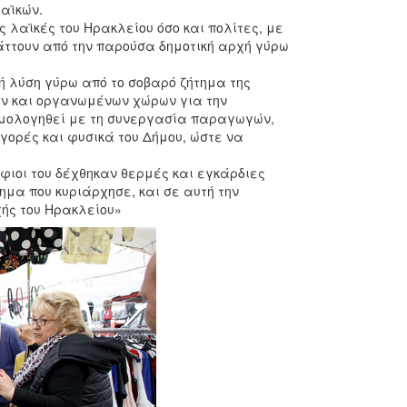
αϊκών.
 λαϊκές του Ηρακλείου όσο και πολίτες, με
άττουν από την παρούσα δημοτική αρχή γύρω
ή λύση γύρω από το σοβαρό ζήτημα της
ων και οργανωμένων χώρων για την
ρομολογηθεί με τη συνεργασία παραγωγών,
γορές και φυσικά του Δήμου, ώστε να
φιοι του δέχθηκαν θερμές και εγκάρδιες
ημα που κυριάρχησε, και σε αυτή την
χής του Ηρακλείου»