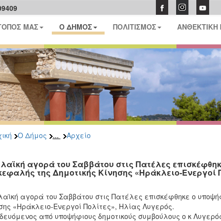
09409
ΤΟΠΟΣ ΜΑΣ
Ο ΔΗΜΟΣ
ΠΟΛΙΤΙΣΜΟΣ
ΑΝΘΕΚΤΙΚΗ
...
ική
Ο Δήμος
Αρχείο
 λαϊκή αγορά του Σαββάτου στις Πατέλες επισκέφθη
κεφαλής της Δημοτικής Κίνησης «Ηράκλειο-Ενεργοί Π
λαϊκή αγορά του Σαββάτου στις Πατέλες επισκέφθηκε ο υποψή
σης «Ηράκλειο-Ενεργοί Πολίτες», Ηλίας Λυγερός.
δευόμενος από υποψήφιους δημοτικούς συμβούλους ο κ Λυγερός