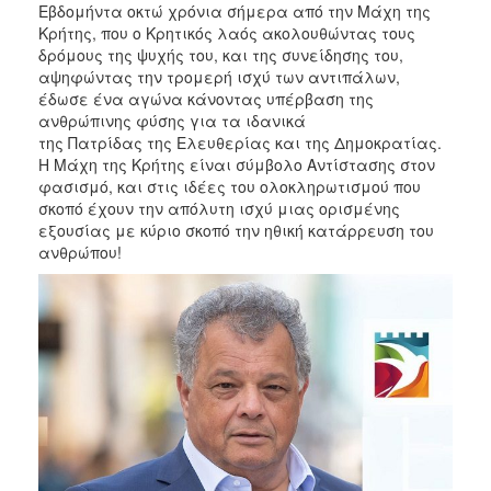
Εβδομήντα οκτώ χρόνια σήμερα από την Μάχη της
Κρήτης, που ο Κρητικός λαός ακολουθώντας τους
δρόμους της ψυχής του, και της συνείδησης του,
αψηφώντας την τρομερή ισχύ των αντιπάλων,
έδωσε ένα αγώνα κάνοντας υπέρβαση της
ανθρώπινης φύσης για τα ιδανικά
της Πατρίδας της Ελευθερίας και της Δημοκρατίας.
Η Μάχη της Κρήτης είναι σύμβολο Αντίστασης στον
φασισμό, και στις ιδέες του ολοκληρωτισμού που
σκοπό έχουν την απόλυτη ισχύ μιας ορισμένης
εξουσίας με κύριο σκοπό την ηθική κατάρρευση του
ανθρώπου!