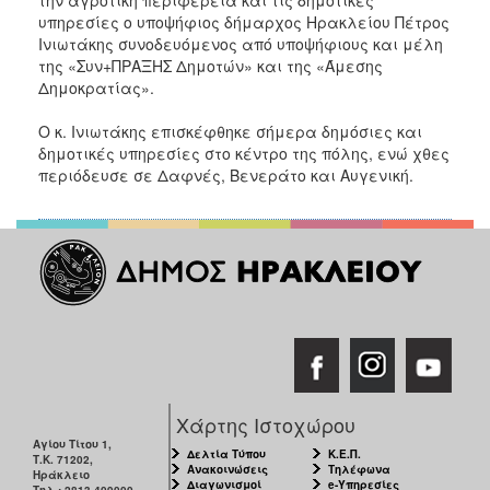
υπηρεσίες ο υποψήφιος δήμαρχος Ηρακλείου Πέτρος
Ινιωτάκης συνοδευόμενος από υποψήφιους και μέλη
της «Συν+ΠΡΑΞΗΣ Δημοτών» και της «Άμεσης
Δημοκρατίας».
Ο κ. Ινιωτάκης επισκέφθηκε σήμερα δημόσιες και
δημοτικές υπηρεσίες στο κέντρο της πόλης, ενώ χθες
περιόδευσε σε Δαφνές, Βενεράτο και Αυγενική.
Χάρτης Ιστοχώρου
Αγίου Τίτου 1,
Δελτία Τύπου
Κ.Ε.Π.
Τ.Κ. 71202,
Ανακοινώσεις
Τηλέφωνα
Ηράκλειο
Διαγωνισμοί
e-Υπηρεσίες
Τηλ.: 2813-409000