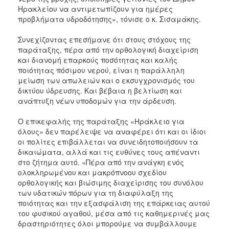
Ηρακλείου να αντιμετωπίζουν για ημέρες
προβλήματα υδροδότησης», τόνισε ο κ. Σισαμάκης.
Συνεχίζοντας επεσήμανε ότι στους στόχους της
παράταξης, πέρα από την ορθολογική διαχείριση
και διανομή επαρκούς ποσότητας και καλής
ποιότητας πόσιμου νερού, είναι η παράλληλη
μείωση των απωλειών και ο εκσυγχρονισμός του
δικτύου ύδρευσης. Και βέβαια η βελτίωση και
ανάπτυξη νέων υποδομών για την άρδευση.
Ο επικεφαλής της παράταξης «Ηράκλειο για
όλους» δεν παρέλειψε να αναφέρει ότι και οι ίδιοι
οι πολίτες επιβάλλεται να συνειδητοποιήσουν τα
δικαιώματα, αλλά και τις ευθύνες τους απέναντι
στο ζήτημα αυτό. «Πέρα από την ανάγκη ενός
ολοκληρωμένου και μακρόπνοου σχεδίου
ορθολογικής και βιώσιμης διαχείρισης του συνόλου
των υδατικών πόρων για τη διαφύλαξη της
ποιότητας και την εξασφάλιση της επάρκειας αυτού
του φυσικού αγαθού, μέσα από τις καθημερινές μας
δραστηριότητες όλοι μπορούμε να συμβάλλουμε