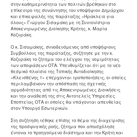
στην καθημερινότητα των πολιτών βρέθηκαν στο
επίκεντρο της συνάντησης του υποψήφιου Δημάρχου
και επικεφαλής της παράταξης «Ηράκλειο για
όλους» Γιώργου Σισαμάκη με τη Συντονίστρια
Αποκεντρωμένης Διοίκησης Κρήτης, κ. Μαρία
Κοζυράκη.
Ο κ. Σισαμάκης, συνοδευόμενος από υποψήφιους
Συμβούλους της παράταξης, συζήτησε με την κ.
Κοζυράκη το ζήτημα του ελέγχου της νομιμότητας
των αποφάσεων ΟΤΑ. Υπενθυμίζεται ότι με το νέο
θεσμικό πλαίσιο της Τοπικής Αυτοδιοίκησης
«Κλεισθένης 1» επέρχονται τροποποιήσεις, οι οποίες
περιλαμβάνουν την απόσπαση της σχετικής
αρμοδιότητας από τις Αποκεντρωμένες Διοικήσεις
και την ανάθεσή της στις Αυτοτελείς Υπηρεσίες
Εποπτείας ΟΤΑ οι οποίες θα υπάγονται απευθείας
στον Υπουργό Εσωτερικών.
Στη συζήτηση τέθηκε επίσης το θέμα της διαχείρισης
της προσφυγικής ροής, ζήτημα που απασχόλησε
έντονα το προηγούμενο διάστημα και την Κρήτη και