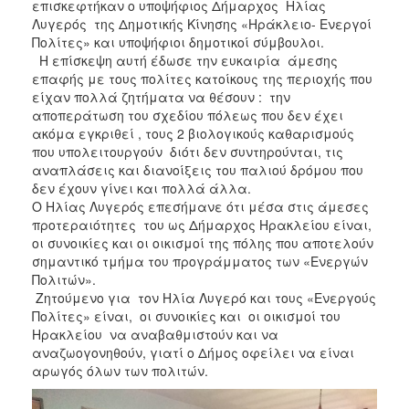
επισκεφτήκαν ο υποψήφιος Δήμαρχος Ηλίας
Λυγερός της Δημοτικής Κίνησης «Ηράκλειο- Ενεργοί
Πολίτες» και υποψήφιοι δημοτικοί σύμβουλοι.
Η επίσκεψη αυτή έδωσε την ευκαιρία άμεσης
επαφής με τους πολίτες κατοίκους της περιοχής που
είχαν πολλά ζητήματα να θέσουν : την
αποπεράτωση του σχεδίου πόλεως που δεν έχει
ακόμα εγκριθεί , τους 2 βιολογικούς καθαρισμούς
που υπολειτουργούν διότι δεν συντηρούνται, τις
αναπλάσεις και διανοίξεις του παλιού δρόμου που
δεν έχουν γίνει και πολλά άλλα.
Ο Ηλίας Λυγερός επεσήμανε ότι μέσα στις άμεσες
προτεραιότητες του ως Δήμαρχος Ηρακλείου είναι,
οι συνοικίες και οι οικισμοί της πόλης που αποτελούν
σημαντικό τμήμα του προγράμματος των «Ενεργών
Πολιτών».
Ζητούμενο για τον Ηλία Λυγερό και τους «Ενεργούς
Πολίτες» είναι, οι συνοικίες και οι οικισμοί του
Ηρακλείου να αναβαθμιστούν και να
αναζωογονηθούν, γιατί ο Δήμος οφείλει να είναι
αρωγός όλων των πολιτών.