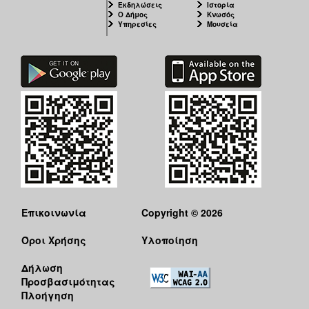
Εκδηλώσεις
Ιστορία
Ο Δήμος
Κνωσός
Υπηρεσίες
Μουσεία
Επικοινωνία
Copyright © 2026
Όροι Χρήσης
Υλοποίηση
Δήλωση
Προσβασιμότητας
Πλοήγηση