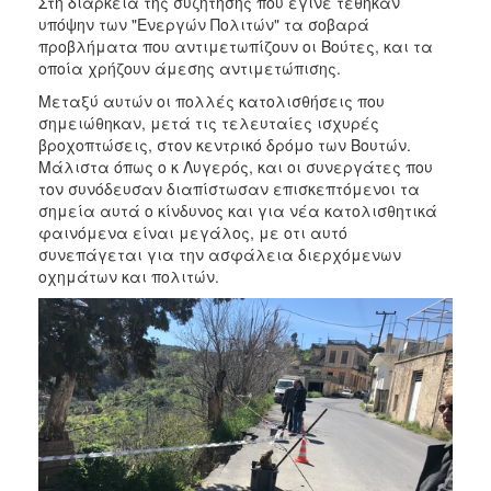
Στη διάρκεια της συζήτησης που έγινε τέθηκαν
υπόψην των "Ενεργών Πολιτών" τα σοβαρά
προβλήματα που αντιμετωπίζουν οι Βούτες, και τα
οποία χρήζουν άμεσης αντιμετώπισης.
Μεταξύ αυτών οι πολλές κατολισθήσεις που
σημειώθηκαν, μετά τις τελευταίες ισχυρές
βροχοπτώσεις, στον κεντρικό δρόμο των Βουτών.
Μάλιστα όπως ο κ Λυγερός, και οι συνεργάτες που
τον συνόδευσαν διαπίστωσαν επισκεπτόμενοι τα
σημεία αυτά ο κίνδυνος και για νέα κατολισθητικά
φαινόμενα είναι μεγάλος, με οτι αυτό
συνεπάγεται για την ασφάλεια διερχόμενων
οχημάτων και πολιτών.