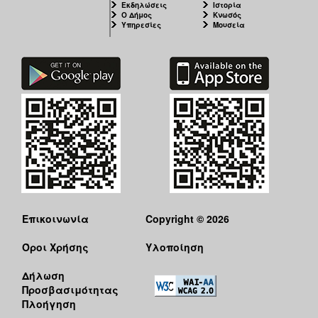
Εκδηλώσεις
Ιστορία
Ο Δήμος
Κνωσός
Υπηρεσίες
Μουσεία
Επικοινωνία
Copyright © 2026
Όροι Χρήσης
Υλοποίηση
Δήλωση
Προσβασιμότητας
Πλοήγηση