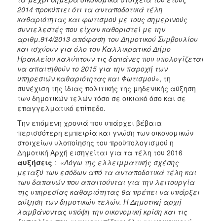
2014 προκύπτει ότι τα ανταποδοτικά τέλη
καθαριότητας και φωτισμού με τους σημερινούς
συντελεστές που είχαν καθοριστεί με την
αριθμ.914/2013 απόφαση του Δημοτικού Συμβουλίου
και ισχύουν για όλο τον Καλλικρατικό Δήμο
Ηρακλείου καλύπτουν τις δαπάνες που υπολογίζεται
να απαιτηθούν το 2015 για την παροχή των
υπηρεσιών καθαριότητας και Φωτισμού
», τη
συνέχιση της ίδιας πολιτικής της μηδενικής αύξηση
των δημοτικών τελών τόσο σε οικιακό όσο και σε
επαγγελματικό επίπεδο.
Την επόμενη χρονιά που υπάρχει βέβαια
περισσότερη εμπειρία και γνώση των οικονομικών
στοιχείων υλοποίησης του προϋπολογισμού η
Δημοτική Αρχή εισηγείται για τα τέλη του 2016
αυξήσεις
: «
Λόγω της ελλειμματικής σχέσης
μεταξύ των εσόδων από τα ανταποδοτικά τέλη και
των δαπανών που απαιτούνται για την λειτουργία
της υπηρεσίας καθαριότητας θα πρέπει να υπάρξει
αύξηση των δημοτικών τελών. Η Δημοτική αρχή
λαμβάνοντας υπόψη την οικονομική κρίση και τις