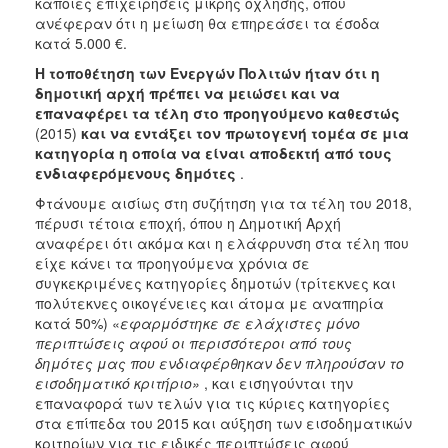
κάποιες επιχειρήσεις μικρής όχλησης, όπου
ανέφεραν ότι η μείωση θα επηρεάσει τα έσοδα
κατά 5.000 €.
Η τοποθέτηση των Ενεργών Πολιτών ήταν ότι η
δημοτική αρχή πρέπει
να μειώσει και να
επαναφέρει τα τέλη στο προηγούμενο καθεστώς
(2015)
και να εντάξει τον πρωτογενή τομέα σε μια
κατηγορία η οποία να είναι αποδεκτή από τους
ενδιαφερόμενους δημότες
.
Φτάνουμε αισίως στη συζήτηση για τα τέλη του 2018,
πέρυσι τέτοια εποχή, όπου η Δημοτική Αρχή
αναφέρει ότι ακόμα και η ελάφρυνση στα τέλη που
είχε κάνει τα προηγούμενα χρόνια σε
συγκεκριμένες κατηγορίες δημοτών (τρίτεκνες και
πολύτεκνες οικογένειες και άτομα με αναπηρία
κατά 50%) «
εφαρμόστηκε σε ελάχιστες μόνο
περιπτώσεις αφού οι περισσότεροι από τους
δημότες μας που ενδιαφέρθηκαν δεν πληρούσαν το
εισοδηματικό κριτήριο»
, και εισηγούνται την
επαναφορά των τελών για τις κύριες κατηγορίες
στα επίπεδα του 2015 και αύξηση των εισοδηματικών
κριτηρίων για τις ειδικές περιπτώσεις αφού