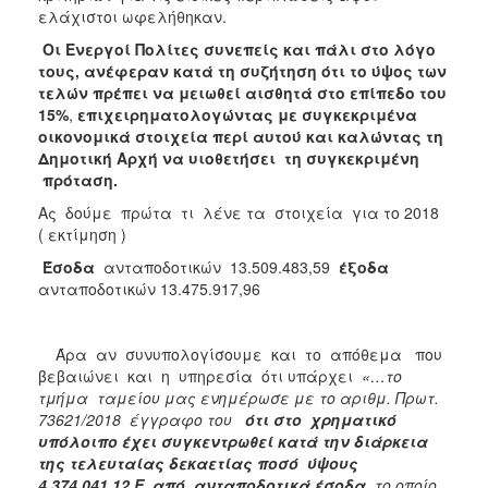
ελάχιστοι ωφελήθηκαν.
Οι Ενεργοί Πολίτες συνεπείς και πάλι στο λόγο
τους, ανέφεραν κατά τη συζήτηση ότι το ύψος των
τελών πρέπει να μειωθεί αισθητά στο επίπεδο του
15%
,
επιχειρηματολογώντας με συγκεκριμένα
οικονομικά στοιχεία περί αυτού και καλώντας τη
Δημοτική Αρχή να υιοθετήσει τη συγκεκριμένη
πρόταση.
Ας δούμε πρώτα τι λένε τα στοιχεία για το 2018
( εκτίμηση )
Έσοδα
ανταποδοτικών 13.509.483,59
έξοδα
ανταποδοτικών 13.475.917,96
Άρα αν συνυπολογίσουμε και το απόθεμα που
βεβαιώνει και η υπηρεσία ότι υπάρχει
«…το
τμήμα ταμείου μας ενημέρωσε με το αριθμ. Πρωτ.
73621/2018 έγγραφο του
ότι στο χρηματικό
υπόλοιπο έχει συγκεντρωθεί κατά την διάρκεια
της τελευταίας δεκαετίας
ποσό ύψους
4.374.041,12 Ε από ανταποδοτικά έσοδα
το οποίο