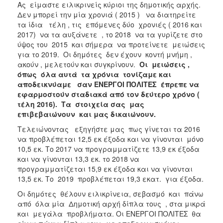
Ας είμαστε ειλικρινείς κύριοι της δημοτικής αρχής.
Δεν μπορεί την μία χρονιά ( 2015 ) να διατηρείτε
τα ίδια τέλη , τις επόμενες δύο χρονιές ( 2016 και
2017) να τα αυξάνετε , το 2018 να τα γυρίζετε στο
ύψος του 2015 και σήμερα να προτείνετε μειώσεις
για το 2019. Οι δημότες δεν έχουν κοντή μνήμη ,
ακούν , μελετούν και συγκρίνουν.
Οι μειώσεις ,
όπως όλα αυτά τα χρόνια τονίζαμε και
αποδεικνύαμε σαν ΕΝΕΡΓΟΙ ΠΟΛΙΤΕΣ έπρεπε να
εφαρμοστούν σταδιακά από τον δεύτερο χρόνο (
τέλη 2016). Τα στοιχεία σας μας
επιβεβαιώνουν και μας δικαιώνουν.
Τελειώνοντας εξηγήστε μας πως γίνεται τα 2016
να προβλέπεται 12,5 εκ έξοδα και να γίνονται μόνο
10,5 εκ. Το 2017 να προγραμματίζετε 13,9 εκ έξοδα
και να γίνονται 13,3 εκ. το 2018 να
προγραμματίζεται 15,9 εκ έξοδα και να γίνονται
13,5 εκ. Το 2019 προβλέπεται 19,3 εκατ. για έξοδα.
Οι δημότες θέλουν ειλικρίνεια, σεβασμό και πάνω
από όλα μία Δημοτική αρχή δίπλα τους , στα μικρά
και μεγάλα προβλήματα. Οι ΕΝΕΡΓΟΙ ΠΟΛΙΤΕΣ θα