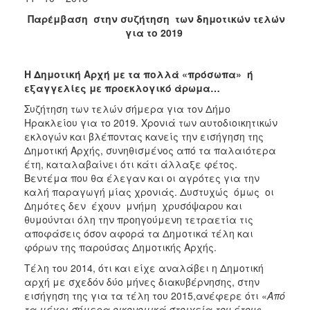
Παρέμβαση στην συζήτηση των δημοτικών τελών
για το 2019
Η Δημοτική Αρχή με τα πολλά «πρόσωπα» ή
εξαγγελίες με προεκλογικό άρωμα…
Συζήτηση των τελών σήμερα για τον Δήμο
Ηρακλείου για το 2019. Χρονιά των αυτοδιοικητικών
εκλογών και βλέποντας κανείς την εισήγηση της
Δημοτική Αρχής, συνηθισμένος από τα παλαιότερα
έτη, καταλαβαίνει ότι κάτι άλλαξε φέτος.
Βεντέμα που θα έλεγαν και οι αγρότες για την
καλή παραγωγή μίας χρονιάς. Δυστυχώς όμως οι
Δημότες δεν έχουν μνήμη χρυσόψαρου και
θυμούνται όλη την προηγούμενη τετραετία τις
αποφάσεις όσον αφορά τα Δημοτικά τέλη και
φόρων της παρούσας Δημοτικής Αρχής.
Τέλη του 2014, ότι και είχε αναλάβει η Δημοτική
αρχή με σχεδόν δύο μήνες διακυβέρνησης, στην
εισήγηση της για τα τέλη του 2015,ανέφερε ότι «
Από
τα μέχρι σήμερα οικονομικά στοιχεία του έτους