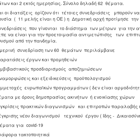
των και 2 εκτός ημερησίας. Σύνολο δηλαδή 62 θέματα.
αι οι διατάξεις ορίζουν ότι τέτοιες συνεδριάσεις μπορούν να
υσία ( 11 μελής είναι η ΟΕ ) η Δημοτική αρχή προτίμησε την
υνεδριάσεις που γίνονται το διάστημα των μέτρων για την αν
πε να είναι για την προετοιμασία αντιμετώπισης των επιπτ
υσμού από την πανδημία.
μερινή συνεδρίαση των 60 θεμάτων περιλάμβανε
αρατάσεις έργων και προμηθειών
μβιβαστικούς προσδιορισμούς αποζημιώσεων
αμορφώσεις και εξειδικεύσεις προϋπολογισμού
μμετοχές ευρωπαϊκών προγραμμάτων ( δεν είναι αρμοδιότητ
ματα με όρους δημοπρασίας ακινήτων ή ενοικίασης χώρων
γκρίσεις πρακτικών διαγωνισμών και επιτροπών παραλαβής 
κρισης νέου διαγωνισμού τεχνικού έργου ( Ιδης - Δικαιοσύνη
ματα για covid-19
άφορα τακτοποιητικά