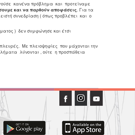
ργούσε κανένα πρόβλημα και προτείναμε
σουμε
και να
παρθούν αποφάσεις
. Για τα
ειστή συνεδρίαση ( όπως προβλέπει και ο
σματος ) δεν συμφώνησε και έτσι
 πλευρές. Με πλειοψηφίες που μάχονται την
οβλήματα λύνονται , ούτε η προσπάθεια