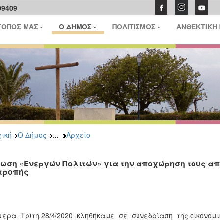
09409
ΤΟΠΟΣ ΜΑΣ
Ο ΔΗΜΟΣ
ΠΟΛΙΤΙΣΜΟΣ
ΑΝΘΕΚΤΙΚΗ
...
ική
Ο Δήμος
Αρχείο
ωση «Ενεργών Πολιτών» για την αποχώρηση τους από
τροπής
ρα Τρίτη 28/4/2020 κληθήκαμε σε συνεδρίαση της οικονομι