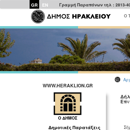
GR
EN
Γραμμή Παραπόνων τηλ : 2813-4
Ο 
Αρχ
WWW.HERAKLION.GR
Δήλ
Επι
Ο ΔΗΜΟΣ
Σήμε
Δημοτικές Παρατάξεις