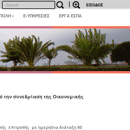
ΕΙΣΟΔΟΣ
 ΠΟΛΗ
E-ΥΠΗΡΕΣΙΕΣ
ΕΡΓΑ ΕΣΠΑ
 την συνεδρίαση της Οικονομικής
κής επιτροπής με ημερήσια διάταξη 60