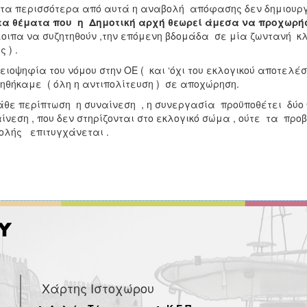
τα περισσότερα από αυτά η αναβολή απόφασης δεν δημιου
τα θέματα που η Δημοτική αρχή θεωρεί άμεσα να
προχωρή
οιπα να συζητηθούν ,την επόμενη βδομάδα σε μία ζωντανή κλ
 ) .
ειοψηφία του νόμου στην ΟΕ ( και ‘όχι του εκλογικού αποτελέ
ηθήκαμε ( όλη η αντιπολίτευση ) σε αποχώρηση.
άθε περίπτωση η συναίνεση , η συνεργασία προϋποθέτει δύο
ίνεση , που δεν στηρίζονται στο εκλογικό σώμα , ούτε τα πρ
βολής επιτυγχάνεται .
Χάρτης Ιστοχώρου