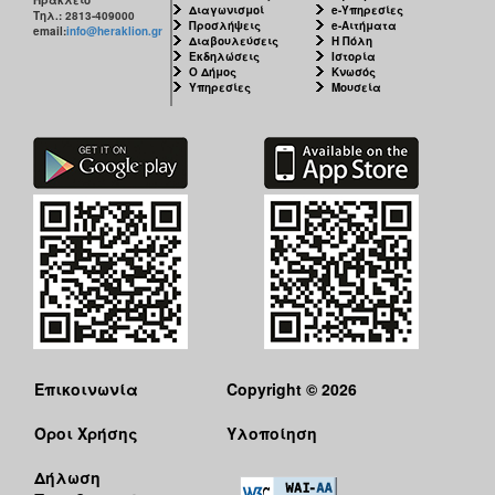
Διαγωνισμοί
e-Υπηρεσίες
Τηλ.: 2813-409000
Προσλήψεις
e-Αιτήματα
email:
info@heraklion.gr
Διαβουλεύσεις
Η Πόλη
Εκδηλώσεις
Ιστορία
Ο Δήμος
Κνωσός
Υπηρεσίες
Μουσεία
Επικοινωνία
Copyright © 2026
Όροι Χρήσης
Υλοποίηση
Δήλωση