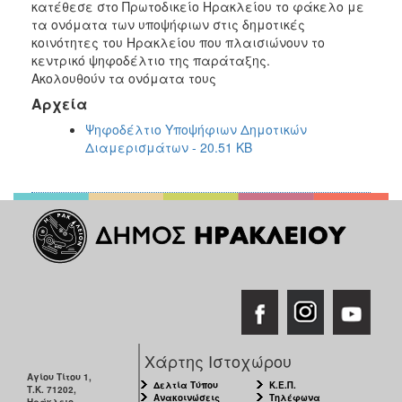
κατέθεσε στο Πρωτοδικείο Ηρακλείου το φάκελο με
τα ονόματα των υποψήφιων στις δημοτικές
κοινότητες του Ηρακλείου που πλαισιώνουν το
κεντρικό ψηφοδέλτιο της παράταξης.
Ακολουθούν τα ονόματα τους
Αρχεία
Ψηφοδέλτιο Υποψήφιων Δημοτικών
Διαμερισμάτων - 20.51 KB
Χάρτης Ιστοχώρου
Αγίου Τίτου 1,
Δελτία Τύπου
Κ.Ε.Π.
Τ.Κ. 71202,
Ανακοινώσεις
Τηλέφωνα
Ηράκλειο