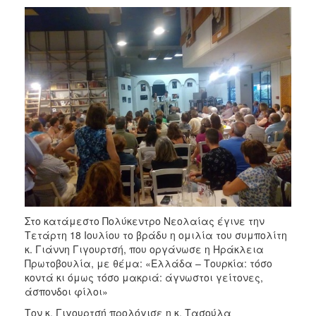
Στο κατάμεστο Πολύκεντρο Νεολαίας έγινε την
Τετάρτη 18 Ιουλίου το βράδυ η ομιλία του συμπολίτη
κ. Γιάννη Γιγουρτσή, που οργάνωσε η Ηράκλεια
Πρωτοβουλία, με θέμα: «Ελλάδα – Τουρκία: τόσο
κοντά κι όμως τόσο μακριά: άγνωστοι γείτονες,
άσπονδοι φίλοι»
Τον κ. Γιγουρτσή προλόγισε η κ. Τασούλα