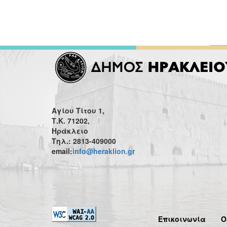
Αγίου Τίτου 1,
Τ.Κ. 71202,
Ηράκλειο
Τηλ.: 2813-409000
email:
info@heraklion.gr
Επικοινωνία
Ό