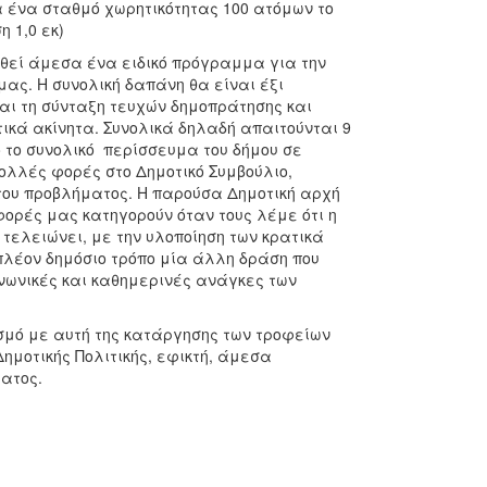
 ένα σταθμό χωρητικότητας 100 ατόμων το
 1,0 εκ)
θεί άμεσα ένα ειδικό πρόγραμμα για την
μας. Η συνολική δαπάνη θα είναι έξι
αι τη σύνταξη τευχών δημοπράτησης και
τικά ακίνητα. Συνολικά δηλαδή απαιτούνται 9
ό το συνολικό περίσσευμα του δήμου σε
πολλές φορές στο Δημοτικό Συμβούλιο,
ου προβλήματος. Η παρούσα Δημοτική αρχή
φορές μας κατηγορούν όταν τους λέμε ότι η
 τελειώνει, με την υλοποίηση των κρατικά
έον δημόσιο τρόπο μία άλλη δράση που
ινωνικές και καθημερινές ανάγκες των
σμό με αυτή της κατάργησης των τροφείων
ημοτικής Πολιτικής, εφικτή, άμεσα
ατος.