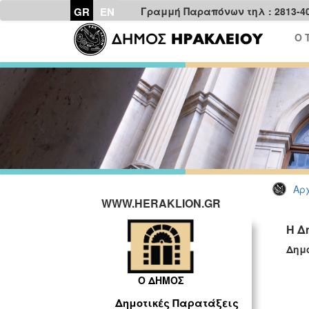
GR
EN
Γραμμή Παραπόνων τηλ : 2813-4
Ο 
Αρχ
WWW.HERAKLION.GR
Η Δ
Δημ
Ο ΔΗΜΟΣ
Δημοτικές Παρατάξεις