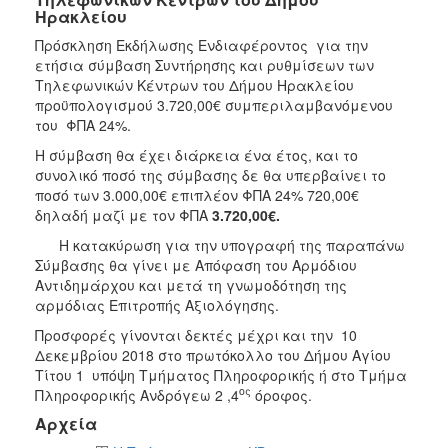
Ηρακλείου
Πρόσκληση Εκδήλωσης Ενδιαφέροντος για την
ετήσια σύμβαση Συντήρησης και ρυθμίσεων των
Τηλεφωνικών Κέντρων του Δήμου Ηρακλείου
προϋπολογισμού 3.720,00€ συμπεριλαμβανόμενου
του ΦΠΑ 24%.
Η σύμβαση θα έχει διάρκεια ένα έτος, και το
συνολικό ποσό της σύμβασης δε θα υπερβαίνει το
ποσό των 3.000,00€ επιπλέον ΦΠΑ 24% 720,00€
δηλαδή μαζί με τον ΦΠΑ
3.720,00€.
Η κατακύρωση για την υπογραφή της παραπάνω
Σύμβασης θα γίνει με Απόφαση του Αρμόδιου
Αντιδημάρχου και μετά τη γνωμοδότηση της
αρμόδιας Επιτροπής Αξιολόγησης.
Προσφορές γίνονται δεκτές μέχρι και την 10
Δεκεμβρίου 2018 στο πρωτόκολλο του Δήμου Αγίου
Τίτου 1 υπόψη Τμήματος Πληροφορικής ή στο Τμήμα
ος
Πληροφορικής Ανδρόγεω 2 ,4
όροφος.
Αρχεία