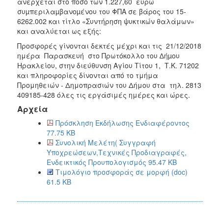
ανέρχεται στο ποσό των 1.227,60 ευρώ
συµπεριλαµβανοµένου του ΦΠΑ σε βάρος του 15-
6262.002 και τίτλο «Συντήρηση ψυκτικών θαλάμων»
και αναλύεται ως εξής:
Προσφορές γίνονται δεκτές μέχρι και τις 21/12/2018
ημέρα Παρασκευή στο Πρωτόκολλο του ∆ήµου
Ηρακλείου, στην διεύθυνση Αγίου Τίτου 1, Τ.Κ. 71202
και πληροφορίες δίνονται από το τμήμα
Προμηθειών - Δημοπρασιών του Δήμου στα τηλ. 2813
409185-428 όλες τις εργάσιμές ημέρες και ώρες.
Αρχεία
Πρόσκληση Εκδήλωσης Ενδιαφέροντος
77.75 KB
Συνολική Μελέτη( Συγγραφή
Υποχρεώσεων,Τεχνικές Προδιαγραφές,
Ενδεικτικός Προυπολογισμός 95.47 KB
Τιμολόγιο προσφοράς σε μορφή (doc)
61.5 KB