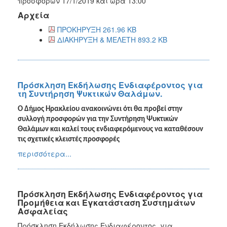
προσφορών 17/1/2019 και ώρα 13:00
Αρχεία
ΠΡΟΚΗΡΥΞΗ 261.96 KB
ΔΙΑΚΗΡΥΞΗ & ΜΕΛΕΤΗ 893.2 KB
Πρόσκληση Εκδήλωσης Ενδιαφέροντος για
τη Συντήρηση Ψυκτικών Θαλάμων.
Ο ∆ήµος Ηρακλείου ανακοινώνει ότι θα προβεί στην
συλλογή προσφορών για την Συντήρηση Ψυκτικών
Θαλάμων και καλεί τους ενδιαφερόμενους να καταθέσουν
τις σχετικές κλειστές προσφορές
περισσότερα...
Πρόσκληση Εκδήλωσης Ενδιαφέροντος για
Προμήθεια και Εγκατάσταση Συστημάτων
Ασφαλείας
Πρόσκληση Εκδήλωσης Ενδιαφέροντος για