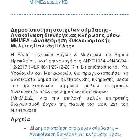
ΜΗΜΕΔ 292.57 KB
Δημοσιοποίηση στοιχείων σύμβασης -
Ανακοίνωση διενέργειας κλήρωσης μέσω
ΜΗΜΕΔ «Αναθεώρηση Κυκλοφοριακής
Μελέτης Παλιάς Πόλης»
Η Δ/νση Τεχνικών Έργων & Μελετών του Δήμου
Ηρακλείου, κατ΄ εφαρμογή της ΔΝΣ/61034/ΦΝ466/04-
12-2017 (ΦΕΚ 4841/29-12-2017 τ. Β’) απόφασης του Υπ.
Υποδομών και Μεταφορών, θα πραγματοποιήσει τη
διαδικασία δημόσιας ηλεκτρονικής κλήρωσης μέσω
του ηλεκτρονικού μητρώου μελών επιτροπών
διαδικασιών σύναψης δημοσίων συμβάσεων
(Μη.Μ.Ε.Δ.) για την επιλογή μελών επιτροπής
διαγωνισμού έργου της παρ.8η του άρθ. 221 του
Ν.4412/2016.
Αρχεία
Δημοσιοποίηση στοιχείων σύμβασης –
Ανακοίνωση διενέργειας κλήρωσης μέσω