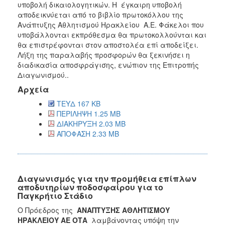
υποβολή δικαιολογητικών. Η έγκαιρη υποβολή
αποδεικνύεται από το βιβλίο πρωτοκόλλου της
Ανάπτυξης Αθλητισμού Ηρακλείου Α.Ε. Φάκελοι που
υποβάλλονται εκπρόθεσμα θα πρωτοκολλούνται και
θα επιστρέφονται στον αποστολέα επί αποδείξει.
Λήξη της παραλαβής προσφορών θα ξεκινήσει η
διαδικασία αποσφράγισης, ενώπιον της Επιτροπής
Διαγωνισμού..
Αρχεία
ΤΕΥΔ 167 KB
ΠΕΡΙΛΗΨΗ 1.25 MB
ΔΙΑΚΗΡΥΞΗ 2.03 MB
ΑΠΟΦΑΣΗ 2.33 MB
Διαγωνισμός για την προμήθεια επίπλων
αποδυτηρίων ποδοσφαίρου για το
Παγκρήτιο Στάδιο
Ο Πρόεδρος της
ΑΝΑΠΤΥΞΗΣ ΑΘΛΗΤΙΣΜΟΥ
ΗΡΑΚΛΕΙΟΥ ΑΕ ΟΤΑ
λαμβάνοντας υπόψη την