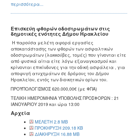
περισσότερα...
Επισκεύη φθορών οδοστρωμάτων στις
δημοτικές ενότητες Δήμου Ηρακλείου
Η παρούσα μελέτη αφορά εργασίες
αποκατάστασης των φθορών των ασφαλτικών
οδοστρωμάτων (λακκούβες, τομές) που γίνονται είτε
από φυσικά αίτια είτε λόγω εξαναγκασμού και
κρίνονται επικίνδυνες για την οδική ασφάλεια , για
αποφυγή ατυχημάτων σε δρόμους του Δήμου
Ηρακλείου, εντός των διοικητικών ορίων του.
ΠΡΟΫΠΟΛΟΓΙΣΜΟΣ 620.000,00€ (με ΦΠΑ)
ΤΕΛΙΚΗ ΗΜΕΡΟΜΗΝΙΑ ΥΠΟΒΟΛΗΣ ΠΡΟΣΦΟΡΩΝ : 21
ΙΑΝΟΥΑΡΙΟΥ 2019 και ώρα 13:00
Αρχεία
ΜΕΛΕΤΗ 2.8 MB
ΠΡΟΚΗΡΥΞΗ 209.18 KB
ΔΙΑΚΗΡΥΞΗ 16.88 MB