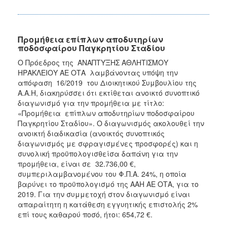
Προμήθεια επίπλων αποδυτηρίων
ποδοσφαίρου Παγκρητίου Σταδίου
Ο Πρόεδρος της ΑΝΑΠΤΥΞΗΣ ΑΘΛΗΤΙΣΜΟΥ
ΗΡΑΚΛΕΙΟΥ ΑΕ ΟΤΑ λαμβάνοντας υπόψη την
απόφαση 16/2019 του Διοικητικού Συμβουλίου της
Α.Α.Η, διακηρύσσει ότι εκτίθεται ανοικτό συνοπτικό
διαγωνισμό για την προμήθεια με τίτλο:
«Προμήθεια επίπλων αποδυτηρίων ποδοσφαίρου
Παγκρητίου Σταδίου». Ο διαγωνισμός ακολουθεί την
ανοικτή διαδικασία (ανοικτός συνοπτικός
διαγωνισμός με σφραγισμένες προσφορές) και η
συνολική προϋπολογισθείσα δαπάνη για την
προμήθεια, είναι σε 32.736,00 €,
συμπεριλαμβανομένου του Φ.Π.Α. 24%, η οποία
βαρύνει το προϋπολογισμό της ΑΑΗ ΑΕ ΟΤΑ, για το
2019. Για την συμμετοχή στον διαγωνισμό είναι
απαραίτητη η κατάθεση εγγυητικής επιστολής 2%
επί τους καθαρού ποσό, ήτοι: 654,72 €.