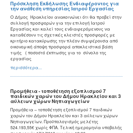
Πρόσκληση Εκδήλωσης Ενδιαφέροντος για
την ανάθεση υπηρεσίας Ιατρού Εργασίας
Ο Δήμος Ηρακλείου ανακοινώνει ότι θα προβεί στην
συλλογή προσφορών για την επιλογή Ιατρού
Εργασίας και καλεί τους ενδιαφερόμενους να
καταθέσουν τις σχετικές κλειστές προσφορές με
κριτήριο κατακύρωσης την πλέον συμφέρουσα από
οικονομική άποψη προσφορά αποκλειστικά βάση
τιμής ( ποσοστό έκπτωσης για το σύνολο της
εργασίας
περισσότερα...
Προμήθεια - τοποθέτηση εξοπλισμού 7
παιδικών χαρών του Δήμου Ηρακλείου και 3
αύλειων χώρων Νηπιαγωγείων
Προμήθεια – τοποθέτηση εξοπλισμού 7 παιδικών
χαρών του Δήμου Ηρακλείου και 3 αύλειων χώρων
Νηπιαγωγείων. Προϋπολογισμός μελέτης
524.193,55€ χωρίς ΦΠΑ. Τελική ημερομηνία υποβολής