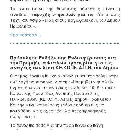
Το αντικείμενο της δημόσιας σύμβασης είναι η
ανάθεση
παροχής υπηρεσιών για τις
«Υπηρεσίες
Τεχνικού Ασφαλείας στους εργαζόμενους του Δήμου
Ηρακλείου».
περισσότερα...
Πρόσκληση Εκδήλωσης Ενδιαφέροντος για
την Προμήθεια Φιαλών υγραερίου για τις
ανάγκες των δέκα ΚΕ.ΚΟΙ.Φ.-Α.Π.Η. του Δήμου
Ο Δήμος Ηρακλείου ανακοινώνει ότι θα προβεί στην
συλλογή προσφορών για την «Προμήθεια φιαλών
υγραερίου για τις ανάγκες των δέκα (10) Κέντρων
Κοινοτικής Φροντίδας Ανοικτής Προστασίας
Ηλικιωμένων (ΚΕ.ΚΟΙ.Φ.-Α.Π.Η.) Δήμου Ηρακλείου
Κρήτης » και καλεί τους ενδιαφερόμενους να
καταθέσουν τις σχετικές κλειστές προσφορές
σύμφωνα µε:
Το συνολικό ποσό για την παραπάνω δαπάνη