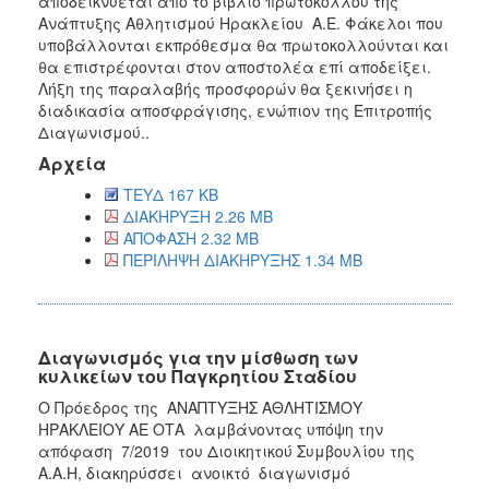
αποδεικνύεται από το βιβλίο πρωτοκόλλου της
Ανάπτυξης Αθλητισμού Ηρακλείου Α.Ε. Φάκελοι που
υποβάλλονται εκπρόθεσμα θα πρωτοκολλούνται και
θα επιστρέφονται στον αποστολέα επί αποδείξει.
Λήξη της παραλαβής προσφορών θα ξεκινήσει η
διαδικασία αποσφράγισης, ενώπιον της Επιτροπής
Διαγωνισμού..
Αρχεία
ΤΕΥΔ 167 KB
ΔΙΑΚΗΡΥΞΗ 2.26 MB
ΑΠΟΦΑΣΗ 2.32 MB
ΠΕΡΙΛΗΨΗ ΔΙΑΚΗΡΥΞΗΣ 1.34 MB
Διαγωνισμός για την μίσθωση των
κυλικείων του Παγκρητίου Σταδίου
Ο Πρόεδρος της ΑΝΑΠΤΥΞΗΣ ΑΘΛΗΤΙΣΜΟΥ
ΗΡΑΚΛΕΙΟΥ ΑΕ ΟΤΑ λαμβάνοντας υπόψη την
απόφαση 7/2019 του Διοικητικού Συμβουλίου της
Α.Α.Η, διακηρύσσει ανοικτό διαγωνισμό