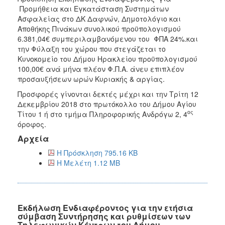
Προμήθεια και Εγκατάσταση Συστημάτων
Ασφαλείας στο ΔΚ Δαφνών, Δημοτολόγιο και
Αποθήκης Πινάκων συνολικού προϋπολογισμού
6.381,04€ συμπεριλαμβανόμενου του ΦΠΑ 24%.και
την Φύλαξη του χώρου που στεγάζεται το
Κυνοκομείο του Δήμου Ηρακλείου προϋπολογισμού
100,00€ ανά μήνα πλέον Φ.Π.Α. άνευ επιπλέον
προσαυξήσεων ωρών Κυριακής & αργίας.
Προσφορές γίνονται δεκτές μέχρι και την Τρίτη 12
Δεκεμβρίου 2018 στο πρωτόκολλο του Δήμου Αγίου
ος
Τίτου 1 ή στο τμήμα Πληροφορικής Ανδρόγω 2, 4
όροφος.
Αρχεία
Η Πρόσκληση 795.16 KB
Η Μελέτη 1.12 MB
Εκδήλωση Ενδιαφέροντος για την ετήσια
σύμβαση Συντήρησης και ρυθμίσεων των
Τηλεφωνικών Κέντρων του Δήμου