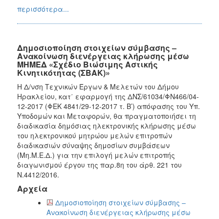
περισσότερα...
Δημοσιοποίηση στοιχείων σύμβασης –
Ανακοίνωση διενέργειας κλήρωσης μέσω
ΜΗΜΕΔ «Σχέδιο Βιώσιμης Αστικής
Κινητικότητας (ΣΒΑΚ)»
Η Δ/νση Τεχνικών Έργων & Μελετών του Δήμου
Ηρακλείου, κατ΄ εφαρμογή της ΔΝΣ/61034/ΦΝ466/04-
12-2017 (ΦΕΚ 4841/29-12-2017 τ. Β’) απόφασης του Υπ.
Υποδομών και Μεταφορών, θα πραγματοποιήσει τη
διαδικασία δημόσιας ηλεκτρονικής κλήρωσης μέσω
του ηλεκτρονικού μητρώου μελών επιτροπών
διαδικασιών σύναψης δημοσίων συμβάσεων
(Μη.Μ.Ε.Δ.) για την επιλογή μελών επιτροπής
διαγωνισμού έργου της παρ.8η του άρθ. 221 του
Ν.4412/2016.
Αρχεία
Δημοσιοποίηση στοιχείων σύμβασης –
Ανακοίνωση διενέργειας κλήρωσης μέσω