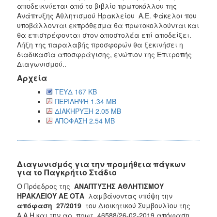
αποδεικνύεται από το βιβλίο πρωτοκόλλου της
Ανάπτυξης Αθλητισμού Ηρακλείου Α.Ε. Φάκελοι που
υποβάλλονται εκπρόθεσμα θα πρωτοκολλούνται και
θα επιστρέφονται στον αποστολέα επί αποδείξει.
Λήξη της παραλαβής προσφορών θα ξεκινήσει η
διαδικασία αποσφράγισης, ενώπιον της Επιτροπής
Διαγωνισμού..
Αρχεία
ΤΕΥΔ 167 KB
ΠΕΡΙΛΗΨΗ 1.34 MB
ΔΙΑΚΗΡΥΞΗ 2.05 MB
ΑΠΟΦΑΣΗ 2.54 MB
Διαγωνισμός για την προμήθεια πάγκων
για το Παγκρήτιο Στάδιο
Ο Πρόεδρος της
ΑΝΑΠΤΥΞΗΣ ΑΘΛΗΤΙΣΜΟΥ
ΗΡΑΚΛΕΙΟΥ ΑΕ ΟΤΑ
λαμβάνοντας υπόψη την
απόφαση 27/2019
του Διοικητικού Συμβουλίου της
Α.Α.Η και την αρ. πρωτ. 46588/26-02-2019 απόφαση