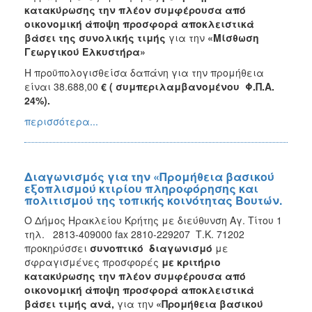
κατακύρωσης την πλέον συμφέρουσα από
οικονομική άποψη προσφορά αποκλειστικά
βάσει της συνολικής τιμής
για την
«Μίσθωση
Γεωργικού Ελκυστήρα»
Η προϋπολογισθείσα δαπάνη για την προμήθεια
είναι 38.688,00
€ ( συμπεριλαμβανομένου Φ.Π.Α.
24%).
περισσότερα...
Διαγωνισμός για την «Προμήθεια βασικού
εξοπλισμού κτιρίου πληροφόρησης και
πολιτισμού της τοπικής κοινότητας Βουτών.
Ο Δήμος Ηρακλείου Κρήτης με διεύθυνση Αγ. Τίτου 1
τηλ. 2813-409000 fax 2810-229207 Τ.Κ. 71202
προκηρύσσει
συνοπτικό διαγωνισμό
με
σφραγισμένες προσφορές
με κριτήριο
κατακύρωσης την πλέον συμφέρουσα από
οικονομική άποψη προσφορά αποκλειστικά
βάσει τιμής ανά,
για την
«
Προμήθεια βασικού