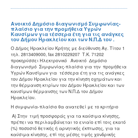
Ανοικτό Δημόσιο διαγωνισμό Συμφωνίας-
πλαίσιο για την προμήθεια Υγρών
Καυσίμων για τέσσερα έτη για τις ανάγκες
του Δήμου Ηρακλείου και των Ν.Π.Δ του .
Ο Δήμος Ηρακλείου Κρήτης με διεύθυνση Αγ. Τίτου 1
τηλ. 2813409000, fax 2810229207 Τ.Κ. 71202
προκηρύσσει Ηλεκτρονικό Ανοικτό Δημόσιο
διαγωνισμό Συμφωνίας-πλαίσιο για την προμήθεια
Υγρών Καυσίμων για τέσσερα έτη για τις ανάγκες
του Δήμου Ηρακλείου για την κίνηση οχημάτων και
την θέρμανση κτιρίων του Δήμου Ηρακλείου και των
καυσίμων θέρμανσης των Ν.Π.Δ του Δήμου
Ηρακλείου.
Η συμφωνία-πλαίσιο θα ανατεθεί με το κριτήριο
Α) Στην τιμή προσφοράς για τα καύσιμα κίνησης,
πρέπει να περιλαμβάνεται το ενιαίο επί τοις εκατό
(%) ποσοστό θετικής ή αρνητικής έκπτωσης, για τα
καύσιμα κίνησης, επί της μέσης τιμής χονδρικής