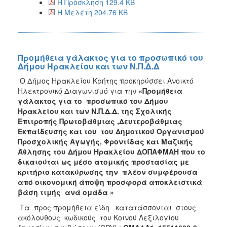
Η Πρόσκληση 129.4 KB
Η Μελέτη 204.76 KB
Προμήθεια γάλακτος για το προσωπικό του
Δήμου Ηρακλείου και των Ν.Π.Δ.Δ
Ο Δήμος Ηρακλείου Κρήτης προκηρύσσει Ανοικτό
Ηλεκτρονικό Διαγωνισμό για την
«Προμήθεια
γάλακτος για το προσωπικό του Δήμου
Ηρακλείου και των Ν.Π.Δ.Δ. της Σχολικής
Επιτροπής Πρωτοβάθμιας ,Δευτεροβάθμιας
Εκπαίδευσης και του του Δημοτικού Οργανισμού
Προσχολικής Αγωγής, Φροντίδας και Μαζικής
Άθλησης του Δήμου Ηρακλείου ΔΟΠΑΦΜΑΗ που το
δικαιούται ως μέσο ατομικής προστασίας με
κριτήριο κατακύρωσης την πλέον συμφέρουσα
από οικονομική άποψη προσφορά αποκλειστικά
βάση τιμής ανά ομάδα »
Τα προς προμήθεια είδη κατατάσσονται στους
ακόλουθους κωδικούς του Κοινού Λεξιλογίου