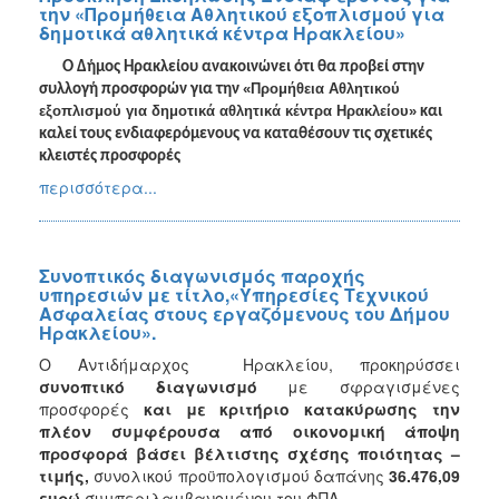
την «Προμήθεια Αθλητικού εξοπλισμού για
δημοτικά αθλητικά κέντρα Ηρακλείου»
Ο ∆ήµος Ηρακλείου ανακοινώνει ότι θα προβεί στην
«Προμήθεια Αθλητικού
συλλογή προσφορών για την
εξοπλισμού για δημοτικά αθλητικά κέντρα Ηρακλείου»
και
καλεί τους ενδιαφερόμενους να καταθέσουν τις σχετικές
κλειστές προσφορές
περισσότερα...
Συνοπτικός διαγωνισμός παροχής
υπηρεσιών με τίτλο,«Υπηρεσίες Τεχνικού
Ασφαλείας στους εργαζόμενους του Δήμου
Ηρακλείου».
Ο Αντιδήμαρχος Ηρακλείου, προκηρύσσει
συνοπτικό διαγωνισμό
με σφραγισμένες
προσφορές
και με κριτήριο κατακύρωσης την
πλέον συμφέρουσα από οικονομική άποψη
προσφορά βάσει βέλτιστης σχέσης ποιότητας –
τιμής,
συνολικού προϋπολογισμού δαπάνης
36.476,09
ευρώ
συμπεριλαμβανομένου του ΦΠΑ.